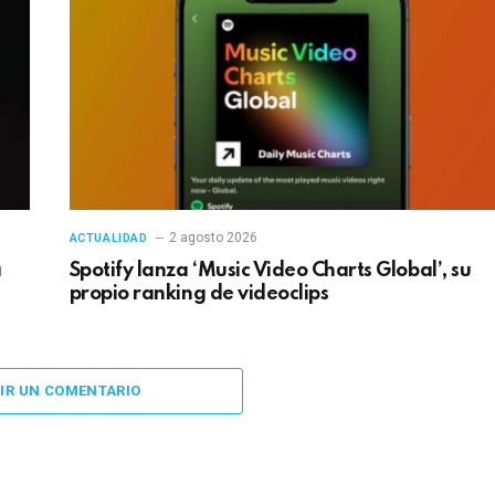
2 agosto 2026
ACTUALIDAD
a
Spotify lanza ‘Music Video Charts Global’, su
propio ranking de videoclips
IR UN COMENTARIO