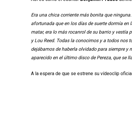
Era una chica corriente más bonita que ninguna.
afortunada que en los días de suerte dormía en l
matar, era lo más rocanrol de su barrio y vestía
y Lou Reed. Todas la conocimos y a todos nos t
dejábamos de haberla olvidado para siempre y 
aparecido en el último disco de Pereza, que se l
A la espera de que se estrene su vídeoclip oficia