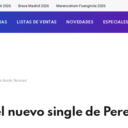
nt 2026
Brava Madrid 2026
Marenostrum Fuengirola 2026
IAS
LISTAS DE VENTAS
NOVEDADES
ESPECIALE
a desde ‘Aviones’
el nuevo single de Pe