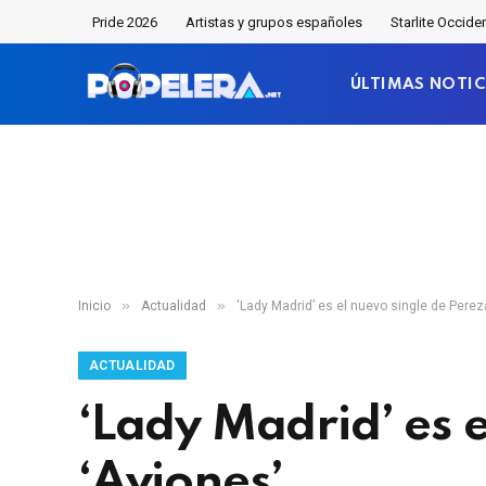
Pride 2026
Artistas y grupos españoles
Starlite Occide
ÚLTIMAS NOTIC
»
»
Inicio
Actualidad
‘Lady Madrid’ es el nuevo single de Perez
ACTUALIDAD
‘Lady Madrid’ es 
‘Aviones’