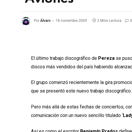
Por
Álvaro
18 noviembre 2009
2 Mins Lectura
0
El último trabajo discográfico de
Pereza
se puso 
discos más vendidos del país habiendo alcanzado
El grupo comenzó recientemente la gira promocio
que se presentó este nuevo trabajo discográfico.
Pero más allá de estas fechas de conciertos, co
comunicación con un nuevo sencillo titulado ‘
Lad
Así es como el escritor
Benjamín Prados
define