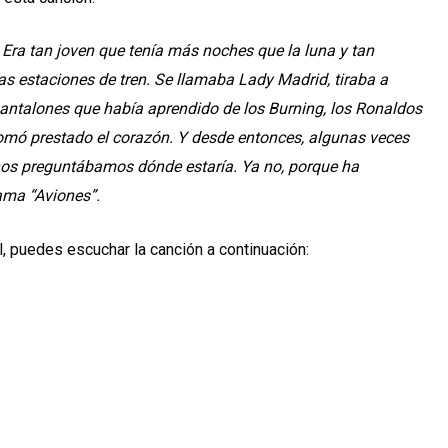
 Era tan joven que tenía más noches que la luna y tan
as estaciones de tren. Se llamaba Lady Madrid, tiraba a
 pantalones que había aprendido de los Burning, los Ronaldos
omó prestado el corazón. Y desde entonces, algunas veces
nos preguntábamos dónde estaría. Ya no, porque ha
lama “Aviones”.
l, puedes escuchar la canción a continuación: