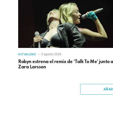
3 agosto 2026
ACTUALIDAD
Robyn estrena el remix de ‘Talk To Me’ junto 
Zara Larsson
AÑAD