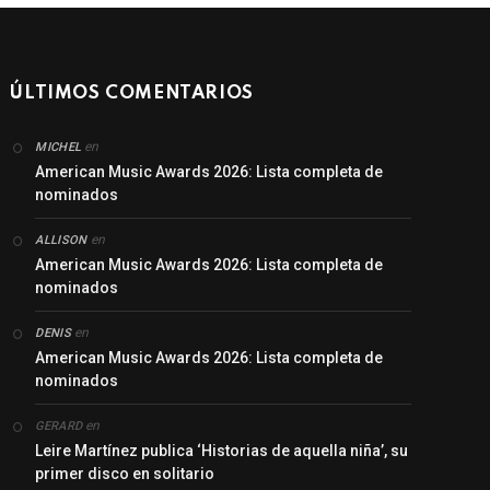
ÚLTIMOS COMENTARIOS
en
MICHEL
American Music Awards 2026: Lista completa de
nominados
en
ALLISON
American Music Awards 2026: Lista completa de
nominados
en
DENIS
American Music Awards 2026: Lista completa de
nominados
en
GERARD
Leire Martínez publica ‘Historias de aquella niña’, su
primer disco en solitario