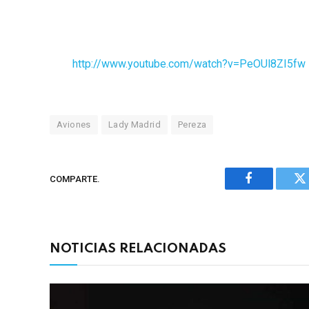
http://www.youtube.com/watch?v=PeOUl8ZI5fw
Aviones
Lady Madrid
Pereza
COMPARTE.
Facebook
Tw
NOTICIAS RELACIONADAS