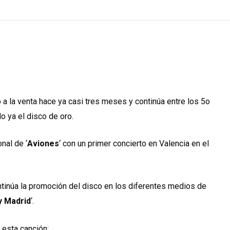
a la venta hace ya casi tres meses y continúa entre los 5o
 ya el disco de oro.
nal de ‘
Aviones
‘ con un primer concierto en Valencia en el
ntinúa la promoción del disco en los diferentes medios de
y Madrid
‘.
 esta canción: