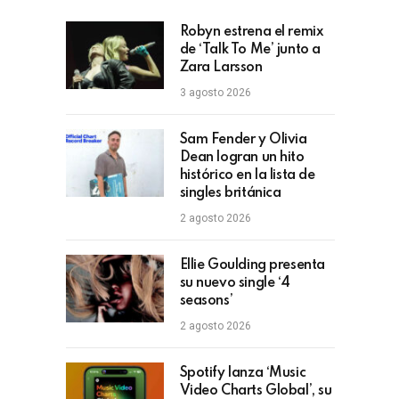
Robyn estrena el remix
de ‘Talk To Me’ junto a
Zara Larsson
3 agosto 2026
Sam Fender y Olivia
Dean logran un hito
histórico en la lista de
singles británica
2 agosto 2026
Ellie Goulding presenta
su nuevo single ‘4
seasons’
2 agosto 2026
Spotify lanza ‘Music
Video Charts Global’, su