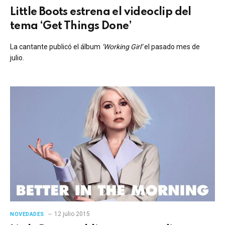
Little Boots estrena el videoclip del
tema ‘Get Things Done’
La cantante publicó el álbum
‘Working Girl’
el pasado mes de
julio.
12 julio 2015
NOVEDADES