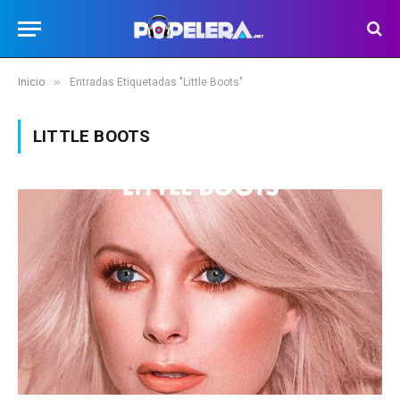
»
Inicio
Entradas Etiquetadas "Little Boots"
LITTLE BOOTS