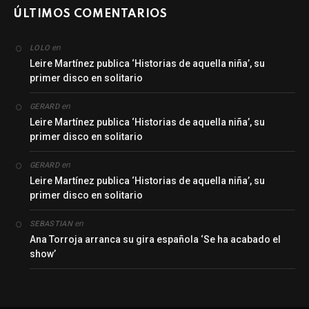
ÚLTIMOS COMENTARIOS
en
LOLO
Leire Martínez publica ‘Historias de aquella niña’, su
primer disco en solitario
en
GERARD
Leire Martínez publica ‘Historias de aquella niña’, su
primer disco en solitario
en
GERARD
Leire Martínez publica ‘Historias de aquella niña’, su
primer disco en solitario
en
SEBASTIAN
Ana Torroja arranca su gira española ‘Se ha acabado el
show’