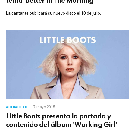
tema ‘Better In The Morning’
La cantante publicará su nuevo disco el 10 de julio.
7 mayo 2015
ACTUALIDAD
Little Boots presenta la portada y
contenido del álbum ‘Working Girl’