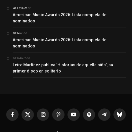
en
ALLISON
American Music Awards 2026: Lista completa de
nominados
en
DENIS
American Music Awards 2026: Lista completa de
nominados
en
GERARD
Leire Martínez publica ‘Historias de aquella niña’, su
primer disco en solitario
Facebook
X
Instagram
Pinterest
YouTube
Spotify
Telegrama
Bluesk
(Twitter)