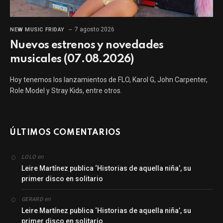
7 agosto 2026
NEW MUSIC FRIDAY
Nuevos estrenos y novedades
musicales (07.08.2026)
Hoy tenemos los lanzamientos de FLO, Karol G, John Carpenter,
Role Model y Stray Kids, entre otros.
ÚLTIMOS COMENTARIOS
en
LOLO
Leire Martínez publica ‘Historias de aquella niña’, su
primer disco en solitario
en
GERARD
Leire Martínez publica ‘Historias de aquella niña’, su
primer disco en solitario