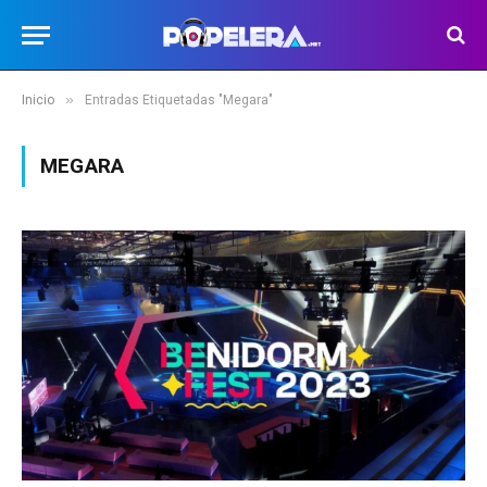
»
Inicio
Entradas Etiquetadas "Megara"
MEGARA