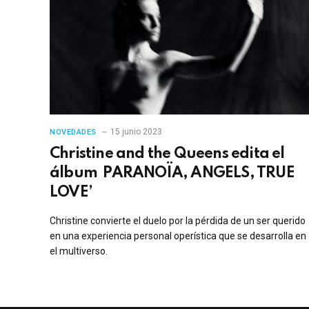
15 junio 2023
NOVEDADES
Christine and the Queens edita el
álbum PARANOÏA, ANGELS, TRUE
LOVE’
Christine convierte el duelo por la pérdida de un ser querido
en una experiencia personal operística que se desarrolla en
el multiverso.