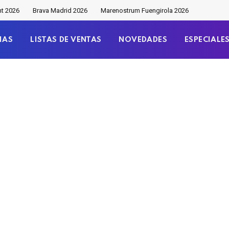
nt 2026
Brava Madrid 2026
Marenostrum Fuengirola 2026
IAS
LISTAS DE VENTAS
NOVEDADES
ESPECIALE