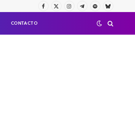
Facebook
X
Instagram
Telegrama
Spotify
Bluesky
(Twitter)
S
CONTACTO