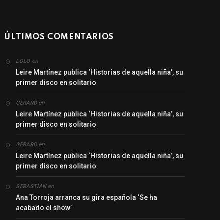
ÚLTIMOS COMENTARIOS
en
LOLO
Leire Martínez publica ‘Historias de aquella niña’, su
primer disco en solitario
en
GERARD
Leire Martínez publica ‘Historias de aquella niña’, su
primer disco en solitario
en
GERARD
Leire Martínez publica ‘Historias de aquella niña’, su
primer disco en solitario
en
SEBASTIAN
Ana Torroja arranca su gira española ‘Se ha
acabado el show’