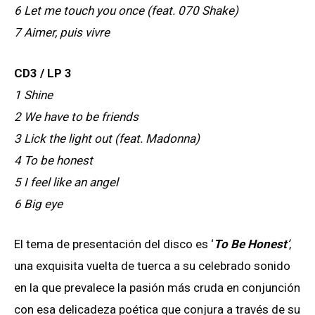
6 Let me touch you once (feat. 070 Shake)
7 Aimer, puis vivre
CD3 / LP 3
1 Shine
2 We have to be friends
3 Lick the light out (feat. Madonna)
4 To be honest
5 I feel like an angel
6 Big eye
El tema de presentación del disco es ‘
To Be Honest
‘
,
una exquisita vuelta de tuerca a su celebrado sonido
en la que prevalece la pasión más cruda en conjunción
con esa delicadeza poética que conjura a través de su