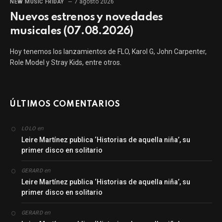
7 agosto 2026
NEW MUSIC FRIDAY
Nuevos estrenos y novedades
musicales (07.08.2026)
Hoy tenemos los lanzamientos de FLO, Karol G, John Carpenter,
Role Model y Stray Kids, entre otros.
ÚLTIMOS COMENTARIOS
en
LOLO
Leire Martínez publica ‘Historias de aquella niña’, su
primer disco en solitario
en
GERARD
Leire Martínez publica ‘Historias de aquella niña’, su
primer disco en solitario
en
GERARD