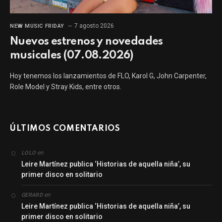
7 agosto 2026
NEW MUSIC FRIDAY
Nuevos estrenos y novedades
musicales (07.08.2026)
Hoy tenemos los lanzamientos de FLO, Karol G, John Carpenter,
Role Model y Stray Kids, entre otros.
ÚLTIMOS COMENTARIOS
en
LOLO
Leire Martínez publica ‘Historias de aquella niña’, su
primer disco en solitario
en
GERARD
Leire Martínez publica ‘Historias de aquella niña’, su
primer disco en solitario