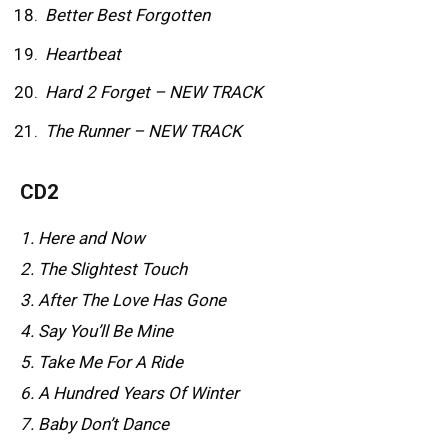
Better Best Forgotten
Heartbeat
Hard 2 Forget – NEW TRACK
The Runner – NEW TRACK
CD2
1. Here and Now
2. The Slightest Touch
3. After The Love Has Gone
4. Say You’ll Be Mine
5. Take Me For A Ride
6. A Hundred Years Of Winter
7. Baby Don’t Dance