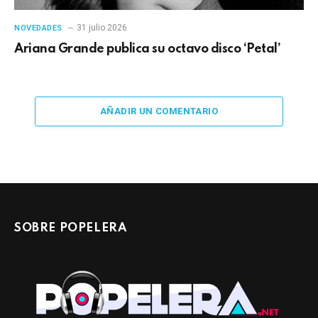
31 julio 2026
NOVEDADES
Ariana Grande publica su octavo disco ‘Petal’
AÑADIR UN COMENTARIO
SOBRE POPELERA