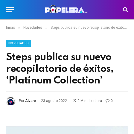
»
»
Inicio
Novedades
Steps publica su nuevo recopilatorio de éxitos, ‘Platinum Collection’
NOVEDADES
Steps publica su nuevo
recopilatorio de éxitos,
‘Platinum Collection’
Por
Álvaro
23 agosto 2022
2 Mins Lectura
0