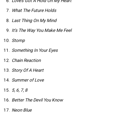
Love’s Got A Hold On My Heart
What The Future Holds
Last Thing On My Mind
It’s The Way You Make Me Feel
Stomp
Something In Your Eyes
Chain Reaction
Story Of A Heart
Summer of Love
5, 6, 7, 8
Better The Devil You Know
Neon Blue