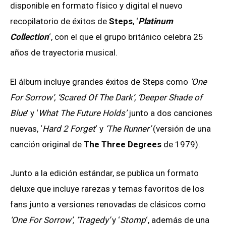
disponible en formato físico y digital el nuevo
recopilatorio de éxitos de
Steps
, ‘
Platinum
Collection
‘, con el que el grupo británico celebra 25
años de trayectoria musical.
El álbum incluye grandes éxitos de Steps como
‘One
For Sorrow’, ‘Scared Of The Dark’, ‘Deeper Shade of
Blue
’ y ‘
What The Future Holds’
junto a dos canciones
nuevas, ‘
Hard 2 Forget
‘ y
‘The Runner’
(versión de una
canción original de
The Three Degrees
de 1979).
Junto a la edición estándar, se publica un formato
deluxe que incluye rarezas y temas favoritos de los
fans junto a versiones renovadas de clásicos como
‘One For Sorrow’, ‘Tragedy’
y ‘
Stomp
‘, además de una