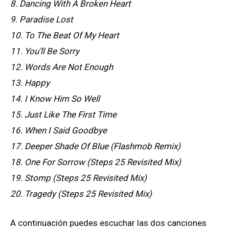
8. Dancing With A Broken Heart
9. Paradise Lost
10. To The Beat Of My Heart
11. You’ll Be Sorry
12. Words Are Not Enough
13. Happy
14. I Know Him So Well
15. Just Like The First Time
16. When I Said Goodbye
17. Deeper Shade Of Blue (Flashmob Remix)
18. One For Sorrow (Steps 25 Revisited Mix)
19. Stomp (Steps 25 Revisited Mix)
20. Tragedy (Steps 25 Revisited Mix)
A continuación puedes escuchar las dos canciones