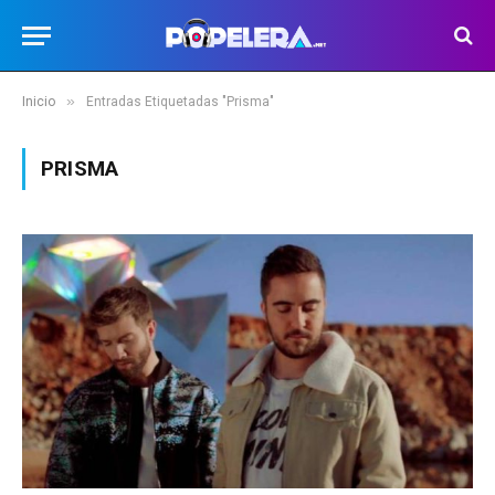
»
Inicio
Entradas Etiquetadas "Prisma"
PRISMA