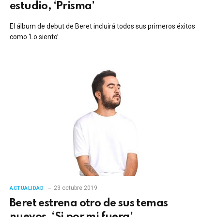
estudio, ‘Prisma’
El álbum de debut de Beret incluirá todos sus primeros éxitos
como ‘Lo siento’.
23 octubre 2019
ACTUALIDAD
Beret estrena otro de sus temas
nuevos, ‘Si por mi fuera’