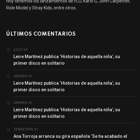
Hoy tenemos los lanzamientos de FLO, Karol G, John Carpenter,
Role Model y Stray Kids, entre otros.
ÚLTIMOS COMENTARIOS
en
LOLO
Leire Martínez publica ‘Historias de aquella niña’, su
primer disco en solitario
en
GERARD
Leire Martínez publica ‘Historias de aquella niña’, su
primer disco en solitario
en
GERARD
Leire Martínez publica ‘Historias de aquella niña’, su
primer disco en solitario
en
SEBASTIAN
Ana Torroja arranca su gira española ‘Se ha acabado el