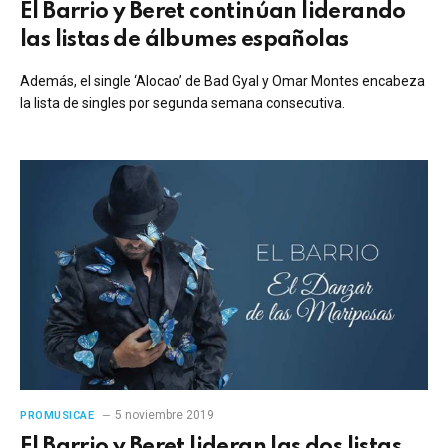
El Barrio y Beret continúan liderando
las listas de álbumes españolas
Además, el single ‘Alocao’ de Bad Gyal y Omar Montes encabeza
la lista de singles por segunda semana consecutiva.
5 noviembre 2019
PROMUSICAE
El Barrio y Beret lideran las dos listas