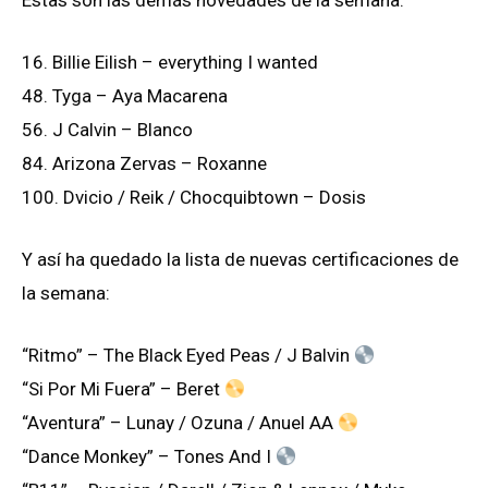
16. Billie Eilish – everything I wanted
48. Tyga – Aya Macarena
56. J Calvin – Blanco
84. Arizona Zervas – Roxanne
100. Dvicio / Reik / Chocquibtown – Dosis
Y así ha quedado la lista de nuevas certificaciones de
la semana:
“Ritmo” – The Black Eyed Peas / J Balvin
“Si Por Mi Fuera” – Beret
“Aventura” – Lunay / Ozuna / Anuel AA
“Dance Monkey” – Tones And I