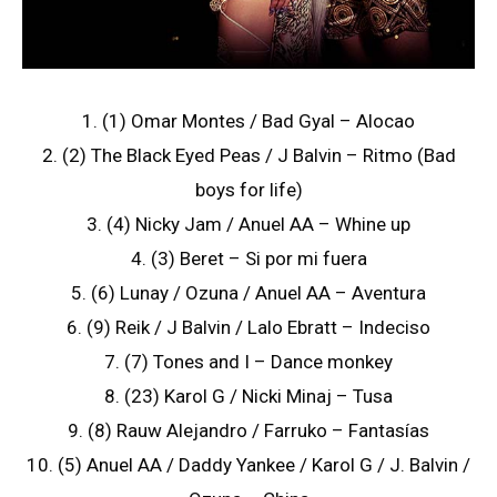
1. (1) Omar Montes / Bad Gyal – Alocao
2. (2) The Black Eyed Peas / J Balvin – Ritmo (Bad
boys for life)
3. (4) Nicky Jam / Anuel AA – Whine up
4. (3) Beret – Si por mi fuera
5. (6) Lunay / Ozuna / Anuel AA – Aventura
6. (9) Reik / J Balvin / Lalo Ebratt – Indeciso
7. (7) Tones and I – Dance monkey
8. (23) Karol G / Nicki Minaj – Tusa
9. (8) Rauw Alejandro / Farruko – Fantasías
10. (5) Anuel AA / Daddy Yankee / Karol G / J. Balvin /