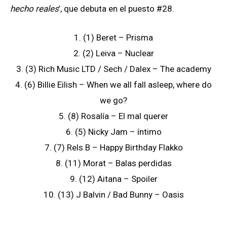
hecho reales
’, que debuta en el puesto #28.
1. (1) Beret – Prisma
2. (2) Leiva – Nuclear
3. (3) Rich Music LTD / Sech / Dalex – The academy
4. (6) Billie Eilish – When we all fall asleep, where do
we go?
5. (8) Rosalía – El mal querer
6. (5) Nicky Jam – íntimo
7. (7) Rels B – Happy Birthday Flakko
8. (11) Morat – Balas perdidas
9. (12) Aitana – Spoiler
10. (13) J Balvin / Bad Bunny – Oasis