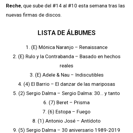
Reche
, que sube del #14 al #10 esta semana tras las
nuevas firmas de discos.
LISTA DE ÁLBUMES
1. (E) Mónica Naranjo – Renaissance
2. (E) Rulo y la Contrabanda – Basado en hechos
reales
3. (E) Adele & Nau – Indiscutibles
4. (4) El Barrio – El danzar de las mariposas
5. (2) Sergio Dalma – Sergio Dalma: 30… y tanto
6. (7) Beret – Prisma
7. (6) Estopa – Fuego
8. (1) Antonio José – Antídoto
9. (5) Sergio Dalma – 30 aniversario 1989-2019