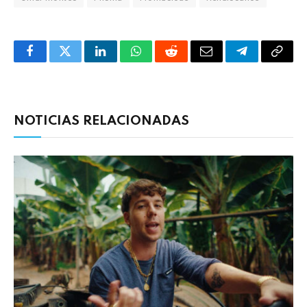
Facebook
Twitter
LinkedIn
WhatsApp
Reddit
Correo
Telegrama
Copia
electrónico
enlac
NOTICIAS RELACIONADAS