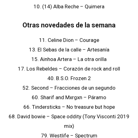
10. (14) Alba Reche – Quimera
Otras novedades de la semana
11. Celine Dion – Courage
13. El Sebas de la calle – Artesanía
15. Ainhoa Artera – La otra orilla
17. Los Rebeldes – Corazón de rock and roll
40. B.S.O. Frozen 2
52. Second – Fracciones de un segundo
60. Sharif and Mxrgxn – Páramo
66. Tindersticks – No treasure but hope
68. David bowie – Space oddity (Tony Visconti 2019
mix)
79. Westlife – Spectrum