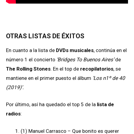
OTRAS LISTAS DE ÉXITOS
En cuanto a la lista de
DVDs musicales
, continúa en el
número 1 el concierto
‘Bridges To Buenos Aires’
de
The Rolling Stones
. En el top de
recopilatorios
, se
mantiene en el primer puesto el álbum
‘Los n1º de 40
(2019)’.
Por último, así ha quedado el top 5 de la
lista de
radios
:
1. (1) Manuel Carrasco – Que bonito es querer