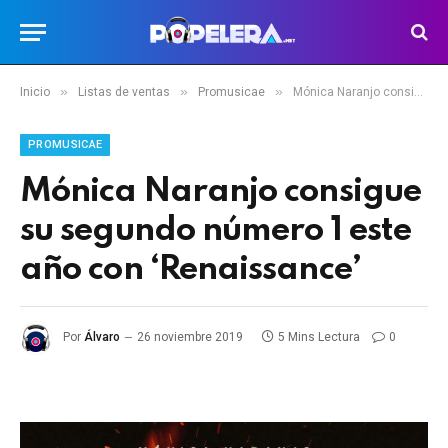
»
»
»
Inicio
Listas de ventas
Promusicae
Mónica Naranjo consigue su segundo número 1 este año con ‘Renaissance’
PROMUSICAE
Mónica Naranjo consigue
su segundo número 1 este
año con ‘Renaissance’
Por
Álvaro
26 noviembre 2019
5 Mins Lectura
0