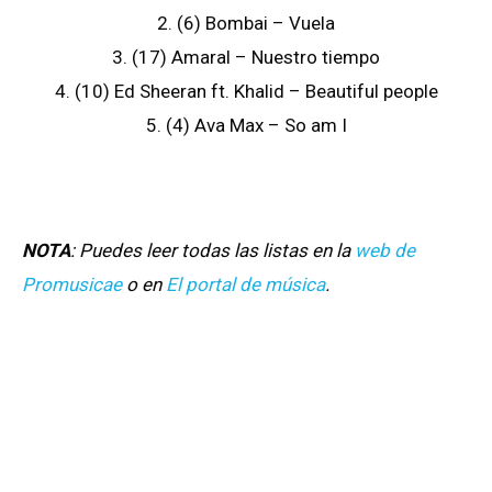
2. (6) Bombai – Vuela
3. (17) Amaral – Nuestro tiempo
4. (10) Ed Sheeran ft. Khalid – Beautiful people
5. (4) Ava Max – So am I
NOTA
: Puedes leer todas las listas en la
web de
Promusicae
o en
El portal de música
.