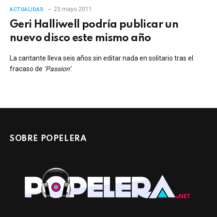
23 mayo 2011
ACTUALIDAD
Geri Halliwell podría publicar un
nuevo disco este mismo año
La cantante lleva seis años sin editar nada en solitario tras el
fracaso de
‘Passion’
.
SOBRE POPELERA