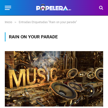
»
Inicio
Entradas Etiquetadas "Rain on your parade"
RAIN ON YOUR PARADE