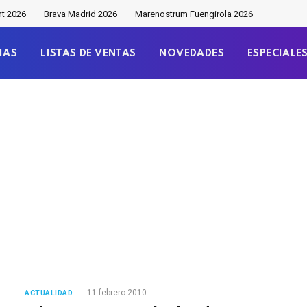
nt 2026
Brava Madrid 2026
Marenostrum Fuengirola 2026
IAS
LISTAS DE VENTAS
NOVEDADES
ESPECIALE
11 febrero 2010
ACTUALIDAD