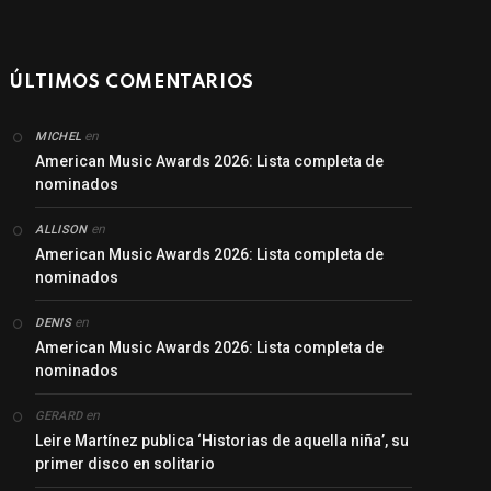
ÚLTIMOS COMENTARIOS
en
MICHEL
American Music Awards 2026: Lista completa de
nominados
en
ALLISON
American Music Awards 2026: Lista completa de
nominados
en
DENIS
American Music Awards 2026: Lista completa de
nominados
en
GERARD
Leire Martínez publica ‘Historias de aquella niña’, su
primer disco en solitario