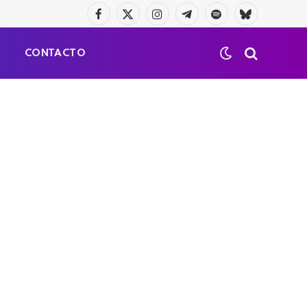
Facebook
X
Instagram
Telegrama
Spotify
Bluesky
(Twitter)
S
CONTACTO