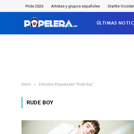
Pride 2026
Artistas y grupos españoles
Starlite Occide
ÚLTIMAS NOTIC
»
Inicio
Entradas Etiquetadas "Rude boy"
RUDE BOY