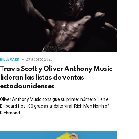
23 agosto 2023
BILLBOARD
Travis Scott y Oliver Anthony Music
lideran las listas de ventas
estadounidenses
Oliver Anthony Music consigue su primer número 1 en el
Billboard Hot 100 gracias al éxito viral ‘Rich Men North of
Richmond’.