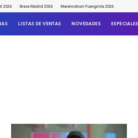
nt 2026
Brava Madrid 2026
Marenostrum Fuengirola 2026
IAS
LISTAS DE VENTAS
NOVEDADES
ESPECIALE