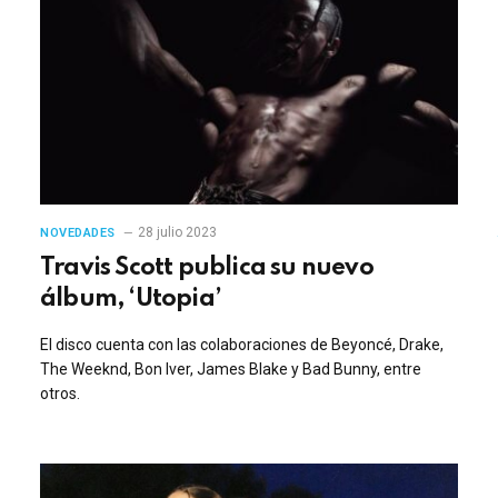
28 julio 2023
NOVEDADES
Travis Scott publica su nuevo
álbum, ‘Utopia’
El disco cuenta con las colaboraciones de Beyoncé, Drake,
The Weeknd, Bon Iver, James Blake y Bad Bunny, entre
otros.