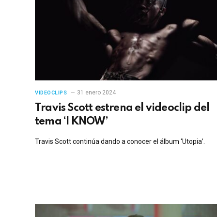
31 enero 2024
VIDEOCLIPS
Travis Scott estrena el videoclip del
tema ‘I KNOW’
Travis Scott continúa dando a conocer el álbum ‘Utopia’.