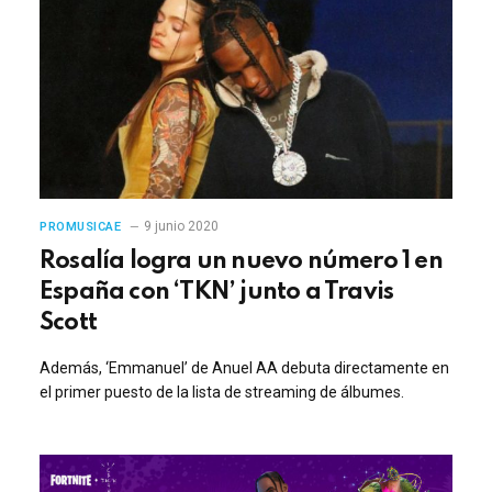
9 junio 2020
PROMUSICAE
Rosalía logra un nuevo número 1 en
España con ‘TKN’ junto a Travis
Scott
Además, ‘Emmanuel’ de Anuel AA debuta directamente en
el primer puesto de la lista de streaming de álbumes.