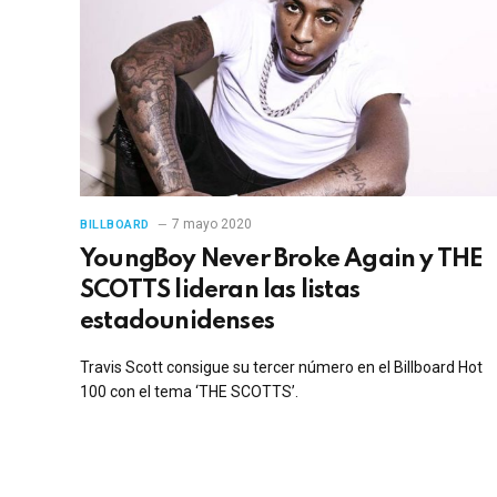
7 mayo 2020
BILLBOARD
YoungBoy Never Broke Again y THE
SCOTTS lideran las listas
estadounidenses
Travis Scott consigue su tercer número en el Billboard Hot
100 con el tema ‘THE SCOTTS’.