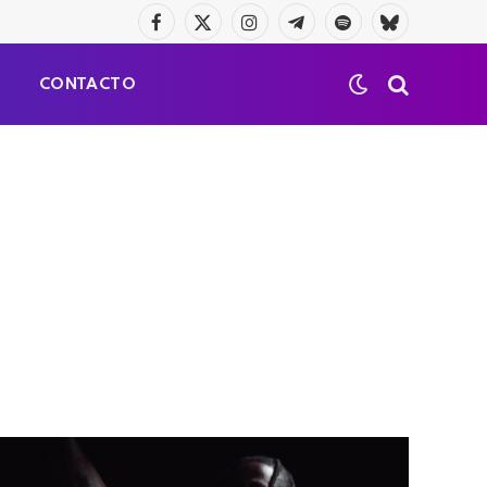
Facebook
X
Instagram
Telegrama
Spotify
Bluesky
(Twitter)
S
CONTACTO