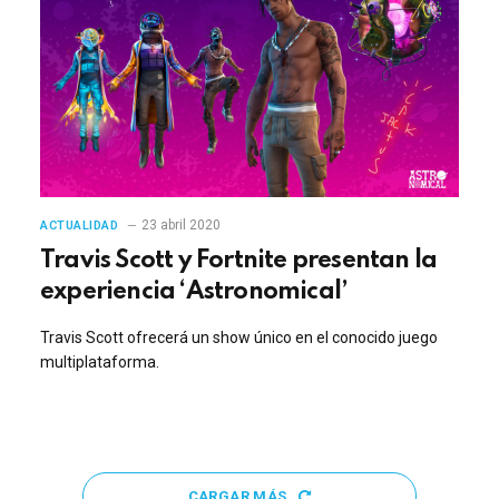
23 abril 2020
ACTUALIDAD
Travis Scott y Fortnite presentan la
experiencia ‘Astronomical’
Travis Scott ofrecerá un show único en el conocido juego
multiplataforma.
CARGAR MÁS