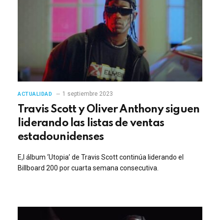
1 septiembre 2023
ACTUALIDAD
Travis Scott y Oliver Anthony siguen
liderando las listas de ventas
estadounidenses
E,l álbum ‘Utopia’ de Travis Scott continúa liderando el
Billboard 200 por cuarta semana consecutiva.