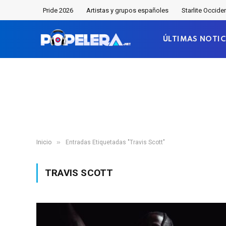
Pride 2026
Artistas y grupos españoles
Starlite Occide
ÚLTIMAS NOTIC
»
Inicio
Entradas Etiquetadas "Travis Scott"
TRAVIS SCOTT