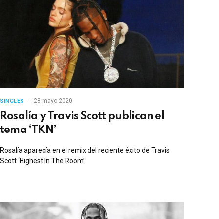
28 mayo 2020
SINGLES
Rosalía y Travis Scott publican el
tema ‘TKN’
Rosalía aparecía en el remix del reciente éxito de Travis
Scott ‘Highest In The Room’.