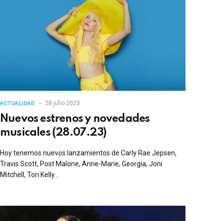
28 julio 2023
ACTUALIDAD
Nuevos estrenos y novedades
musicales (28.07.23)
Hoy tenemos nuevos lanzamientos de Carly Rae Jepsen,
Travis Scott, Post Malone, Anne-Marie, Georgia, Joni
Mitchell, Tori Kelly…