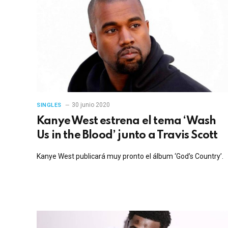
30 junio 2020
SINGLES
Kanye West estrena el tema ‘Wash
Us in the Blood’ junto a Travis Scott
Kanye West publicará muy pronto el álbum ‘God’s Country’.