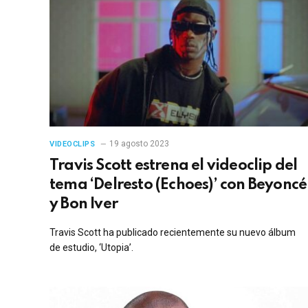
19 agosto 2023
VIDEOCLIPS
Travis Scott estrena el videoclip del
tema ‘Delresto (Echoes)’ con Beyoncé
y Bon Iver
Travis Scott ha publicado recientemente su nuevo álbum
de estudio, ‘Utopia’.