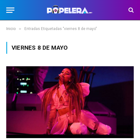
»
Inicio
Entradas Etiquetadas "viernes 8 de mayo"
VIERNES 8 DE MAYO