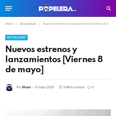
»
»
Inicio
Actualidad
Nuevos estrenos y lanzamientos [Viernes 8 de mayo]
ACTUALIDAD
Nuevos estrenos y
lanzamientos [Viernes 8
de mayo]
Por
Álvaro
8 mayo 2020
3 Mins Lectura
0