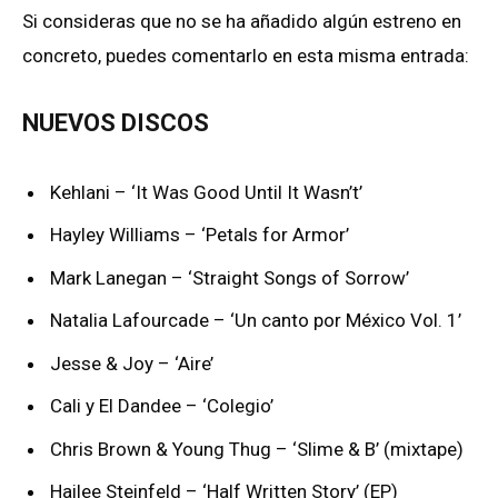
Si consideras que no se ha añadido algún estreno en
concreto, puedes comentarlo en esta misma entrada:
NUEVOS DISCOS
Kehlani – ‘It Was Good Until It Wasn’t’
Hayley Williams – ‘Petals for Armor’
Mark Lanegan – ‘Straight Songs of Sorrow’
Natalia Lafourcade – ‘Un canto por México Vol. 1’
Jesse & Joy – ‘Aire’
Cali y El Dandee – ‘Colegio’
Chris Brown & Young Thug – ‘Slime & B’ (mixtape)
Hailee Steinfeld – ‘Half Written Story’ (EP)