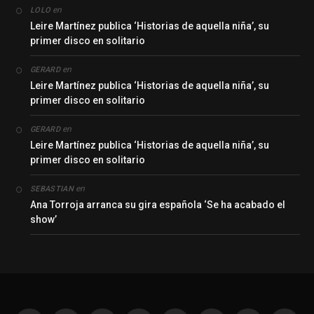
en
LOLO
Leire Martínez publica ‘Historias de aquella niña’, su
primer disco en solitario
en
GERARD
Leire Martínez publica ‘Historias de aquella niña’, su
primer disco en solitario
en
GERARD
Leire Martínez publica ‘Historias de aquella niña’, su
primer disco en solitario
en
SEBASTIAN
Ana Torroja arranca su gira española ‘Se ha acabado el
show’