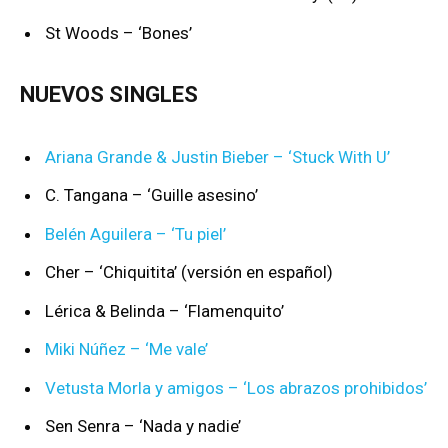
St Woods – ‘Bones’
NUEVOS SINGLES
Ariana Grande & Justin Bieber – ‘Stuck With U’
C. Tangana – ‘Guille asesino’
Belén Aguilera – ‘Tu piel’
Cher – ‘Chiquitita’ (versión en español)
Lérica & Belinda – ‘Flamenquito’
Miki Núñez – ‘Me vale’
Vetusta Morla y amigos – ‘Los abrazos prohibidos’
Sen Senra – ‘Nada y nadie’