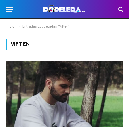
»
Inicio
Entradas Etiquetadas "Viften"
VIFTEN