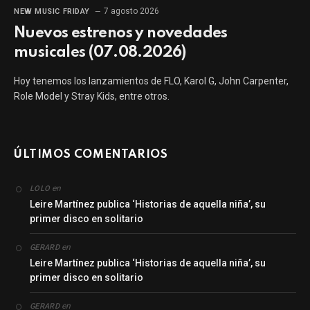
7 agosto 2026
NEW MUSIC FRIDAY
Nuevos estrenos y novedades
musicales (07.08.2026)
Hoy tenemos los lanzamientos de FLO, Karol G, John Carpenter,
Role Model y Stray Kids, entre otros.
ÚLTIMOS COMENTARIOS
en
LOLO
Leire Martínez publica ‘Historias de aquella niña’, su
primer disco en solitario
en
GERARD
Leire Martínez publica ‘Historias de aquella niña’, su
primer disco en solitario
en
GERARD