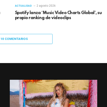
2 agosto 2026
ACTUALIDAD
a
Spotify lanza ‘Music Video Charts Global’, su
propio ranking de videoclips
 10 COMENTARIOS