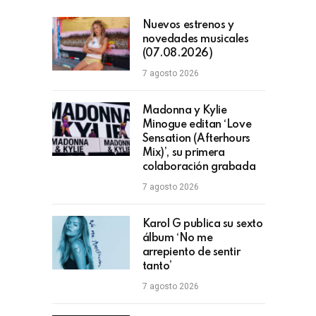
Nuevos estrenos y
novedades musicales
(07.08.2026)
7 agosto 2026
Madonna y Kylie
Minogue editan ‘Love
Sensation (Afterhours
Mix)’, su primera
colaboración grabada
7 agosto 2026
Karol G publica su sexto
álbum ‘No me
arrepiento de sentir
tanto’
7 agosto 2026