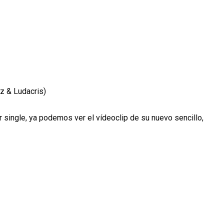
uz & Ludacris)
r single, ya podemos ver el vídeoclip de su nuevo sencillo,