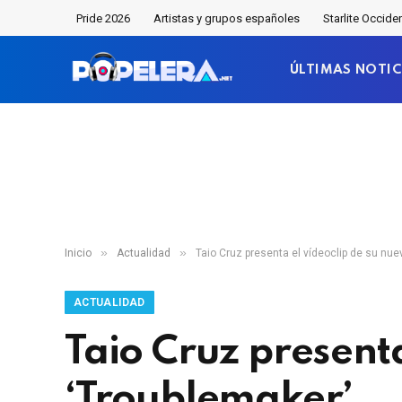
Pride 2026
Artistas y grupos españoles
Starlite Occide
ÚLTIMAS NOTIC
»
»
Inicio
Actualidad
Taio Cruz presenta el vídeoclip de su nue
ACTUALIDAD
Taio Cruz presenta
‘Troublemaker’