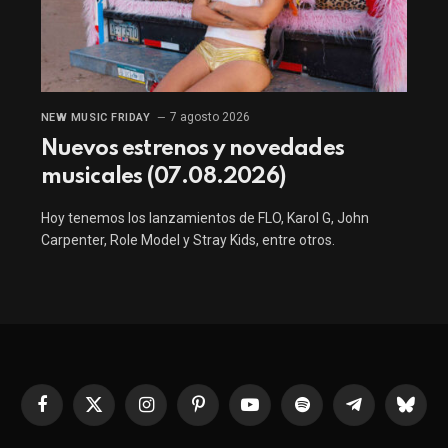
7 agosto 2026
NEW MUSIC FRIDAY
Nuevos estrenos y novedades
musicales (07.08.2026)
Hoy tenemos los lanzamientos de FLO, Karol G, John
Carpenter, Role Model y Stray Kids, entre otros.
Facebook
X
Instagram
Pinterest
YouTube
Spotify
Telegrama
Bluesk
(Twitter)