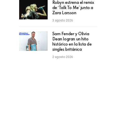
Robyn estrena el remix
de ‘Talk To Me’ junto a
Zara Larsson
3 agosto 2026
Sam Fender y Olivia
Dean logran un hito
histórico en la lista de
singles británica
2 agosto 2026