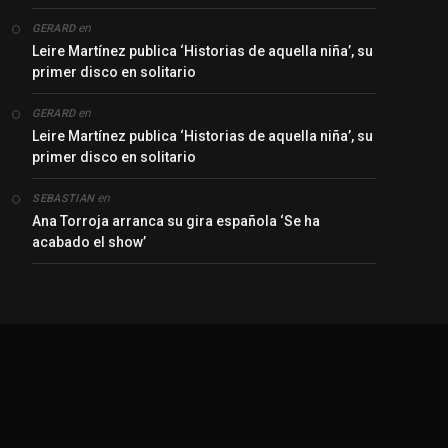
en
GERARD
Leire Martínez publica ‘Historias de aquella niña’, su
primer disco en solitario
en
GERARD
Leire Martínez publica ‘Historias de aquella niña’, su
primer disco en solitario
en
SEBASTIAN
Ana Torroja arranca su gira española ‘Se ha
acabado el show’
y