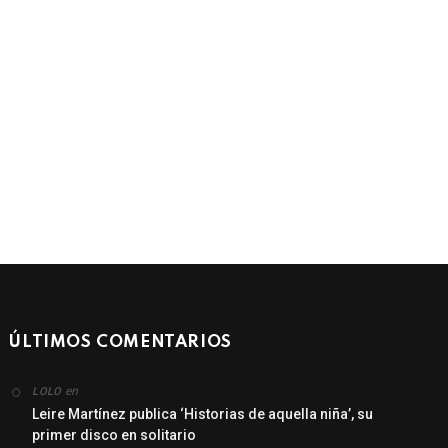
ÚLTIMOS COMENTARIOS
en
LOLO
Leire Martínez publica ‘Historias de aquella niña’, su
primer disco en solitario