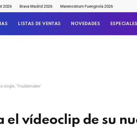
nt 2026
Brava Madrid 2026
Marenostrum Fuengirola 2026
IAS
LISTAS DE VENTAS
NOVEDADES
ESPECIALE
vo single, ‘Troublemaker’
 el vídeoclip de su nu