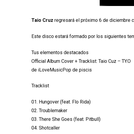
Taio Cruz
regresará el próximo 6 de diciembre co
Este disco estará formado por los siguientes te
Tus elementos destacados
Official Album Cover + Tracklist: Taio Cuz – TY.O
de iLoveMusicPop de piscis
Tracklist
01. Hungover (feat. Flo Rida)
02. Troublemaker
03. There She Goes (feat. Pitbull)
04. Shotcaller