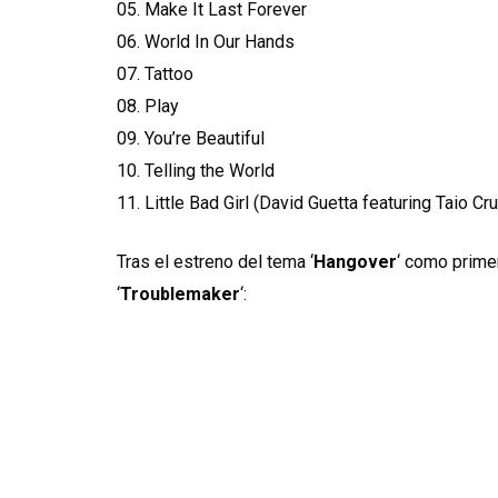
05. Make It Last Forever
06. World In Our Hands
07. Tattoo
08. Play
09. You’re Beautiful
10. Telling the World
11. Little Bad Girl (David Guetta featuring Taio Cr
Tras el estreno del tema ‘
Hangover
‘ como prime
‘
Troublemaker
‘: