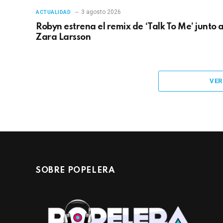
3 agosto 2026
ACTUALIDAD
Robyn estrena el remix de ‘Talk To Me’ junto 
Zara Larsson
VER
SOBRE POPELERA