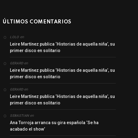
ÚLTIMOS COMENTARIOS
en
LOLO
Leire Martínez publica ‘Historias de aquella niña’, su
primer disco en solitario
en
GERARD
Leire Martínez publica ‘Historias de aquella niña’, su
primer disco en solitario
en
GERARD
Leire Martínez publica ‘Historias de aquella niña’, su
primer disco en solitario
en
SEBASTIAN
Ana Torroja arranca su gira española ‘Se ha
acabado el show’