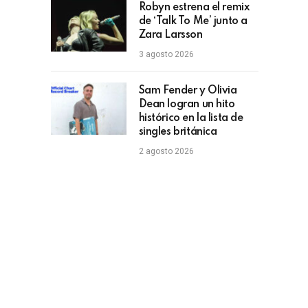
Robyn estrena el remix
de ‘Talk To Me’ junto a
Zara Larsson
3 agosto 2026
Sam Fender y Olivia
Dean logran un hito
histórico en la lista de
singles británica
2 agosto 2026