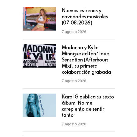
Nuevos estrenos y
novedades musicales
(07.08.2026)
7 agosto 2026
Madonna y Kylie
Minogue editan ‘Love
Sensation (Afterhours
Mix)’, su primera
colaboración grabada
7 agosto 2026
Karol G publica su sexto
álbum ‘No me
arrepiento de sentir
tanto’
7 agosto 2026