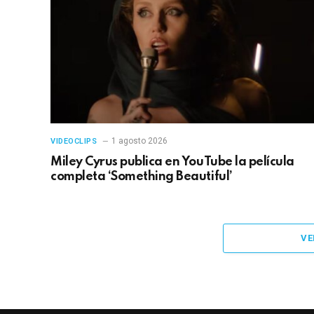
1 agosto 2026
VIDEOCLIPS
Miley Cyrus publica en YouTube la película
completa ‘Something Beautiful’
VE