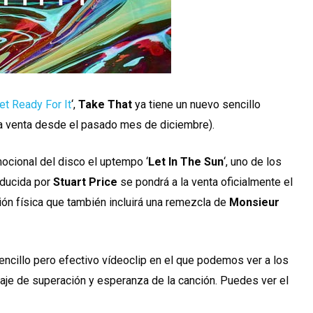
et Ready For It
‘,
Take That
ya tiene un nuevo sencillo
 la venta desde el pasado mes de diciembre).
ocional del disco el uptempo ‘
Let In The Sun
‘, uno de los
oducida por
Stuart Price
se pondrá a la venta oficialmente el
ión física que también incluirá una remezcla de
Monsieur
sencillo pero efectivo vídeoclip en el que podemos ver a los
aje de superación y esperanza de la canción. Puedes ver el