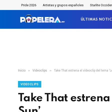
Pride 2026
Artistas y grupos españoles
Starlite Occide
ÚLTIMAS NOTIC
»
»
Inicio
Videoclips
Take That estrena el vídeoclip del tema ‘L
VIDEOCLIPS
Take That estrena 
Sun’