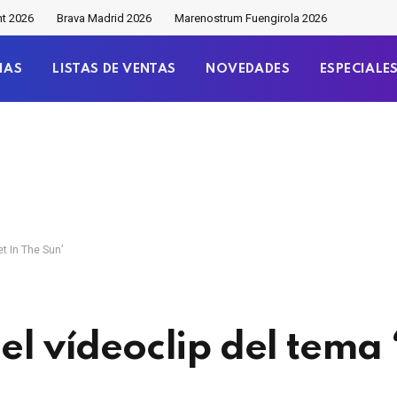
nt 2026
Brava Madrid 2026
Marenostrum Fuengirola 2026
IAS
LISTAS DE VENTAS
NOVEDADES
ESPECIALE
et In The Sun’
el vídeoclip del tema ‘