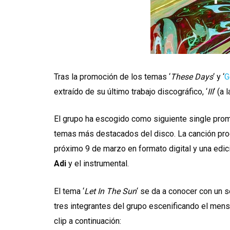
Tras la promoción de los temas ‘
These Days
‘ y ‘
G
extraído de su último trabajo discográfico, ‘
III
‘ (a
El grupo ha escogido como siguiente single prom
temas más destacados del disco. La canción pr
próximo 9 de marzo en formato digital y una edic
Adi
y el instrumental.
El tema ‘
Let In The Sun
‘ se da a conocer con un 
tres integrantes del grupo escenificando el mens
clip a continuación: