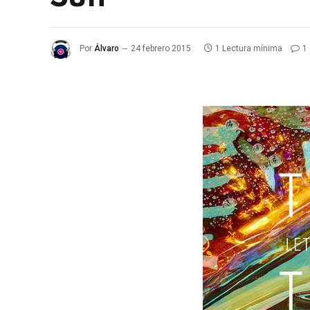
Por
Álvaro
24 febrero 2015
1 Lectura mínima
1