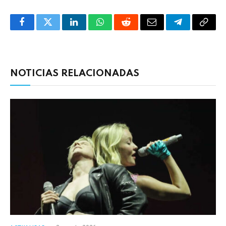
Facebook
Twitter
LinkedIn
WhatsApp
Reddit
Correo
Telegrama
Copia
electrónico
enlac
NOTICIAS RELACIONADAS