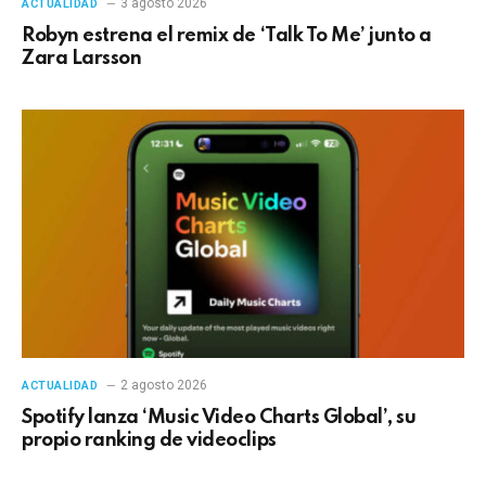
3 agosto 2026
ACTUALIDAD
Robyn estrena el remix de ‘Talk To Me’ junto a
Zara Larsson
2 agosto 2026
ACTUALIDAD
Spotify lanza ‘Music Video Charts Global’, su
propio ranking de videoclips