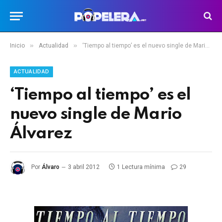
»
»
Inicio
Actualidad
‘Tiempo al tiempo’ es el nuevo single de Mario Álvarez
ACTUALIDAD
‘Tiempo al tiempo’ es el
nuevo single de Mario
Álvarez
Por
Álvaro
3 abril 2012
1 Lectura mínima
29