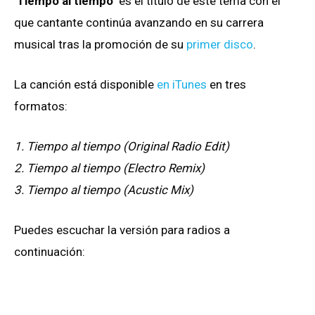
‘
Tiempo al tiempo
‘ es el título de este tema con el
que cantante continúa avanzando en su carrera
musical tras la promoción de su
primer disco
.
La canción está disponible
en iTunes
en tres
formatos:
1. Tiempo al tiempo (Original Radio Edit)
2. Tiempo al tiempo (Electro Remix)
3. Tiempo al tiempo (Acustic Mix)
Puedes escuchar la versión para radios a
continuación: