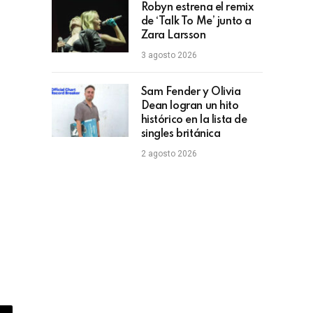
Robyn estrena el remix
de ‘Talk To Me’ junto a
Zara Larsson
3 agosto 2026
Sam Fender y Olivia
Dean logran un hito
histórico en la lista de
singles británica
2 agosto 2026