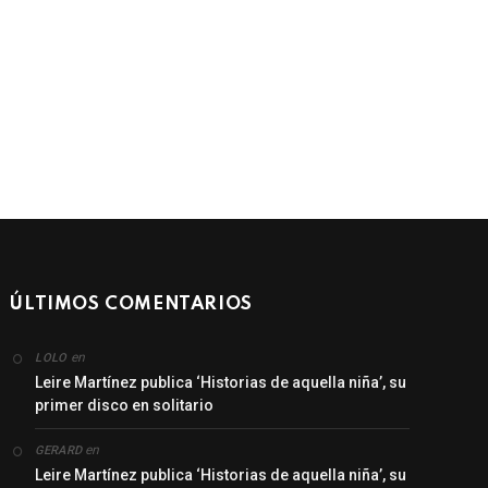
ÚLTIMOS COMENTARIOS
en
LOLO
Leire Martínez publica ‘Historias de aquella niña’, su
primer disco en solitario
en
GERARD
Leire Martínez publica ‘Historias de aquella niña’, su