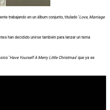
nte trabajando en un álbum conjunto, titulado ‘
Love, Marriage
tes han decidido unirse también para lanzar un tema
sico ‘
Have Yourself A Merry Little Christmas
‘ que ya se