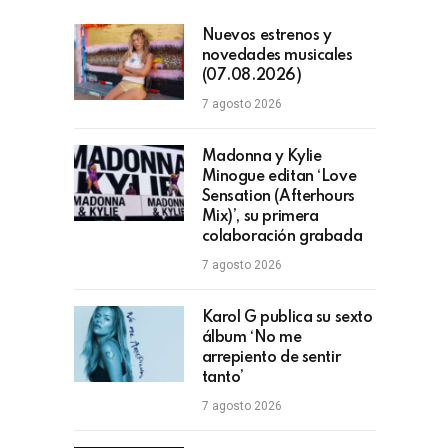
Nuevos estrenos y
novedades musicales
(07.08.2026)
7 agosto 2026
Madonna y Kylie
Minogue editan ‘Love
Sensation (Afterhours
Mix)’, su primera
colaboración grabada
7 agosto 2026
Karol G publica su sexto
álbum ‘No me
arrepiento de sentir
tanto’
7 agosto 2026