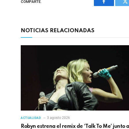
COMPARTE.
Facebook
Tw
NOTICIAS RELACIONADAS
3 agosto 2026
ACTUALIDAD
Robyn estrena el remix de ‘Talk To Me’ junto 