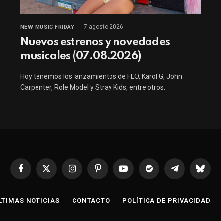
7 agosto 2026
NEW MUSIC FRIDAY
Nuevos estrenos y novedades
musicales (07.08.2026)
Hoy tenemos los lanzamientos de FLO, Karol G, John
Carpenter, Role Model y Stray Kids, entre otros.
Facebook
X
Instagram
Pinterest
YouTube
Spotify
Telegrama
Bluesk
(Twitter)
LTIMAS NOTICIAS
CONTACTO
POLÍTICA DE PRIVACIDAD