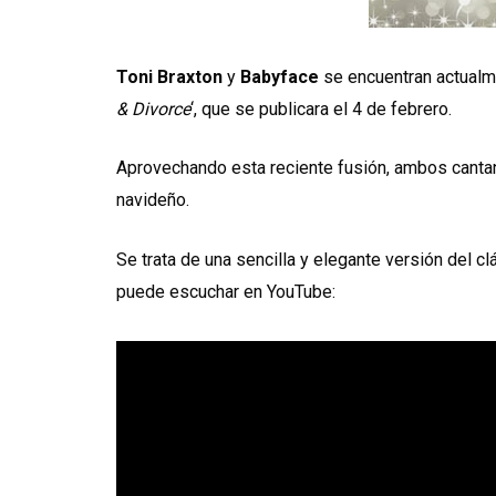
Toni Braxton
y
Babyface
se encuentran actualme
& Divorce
‘, que se publicara el 4 de febrero.
Aprovechando esta reciente fusión, ambos cantan
navideño.
Se trata de una sencilla y elegante versión del clá
puede escuchar en YouTube: