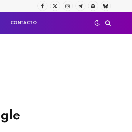
Facebook
X
Instagram
Telegrama
Spotify
Bluesky
(Twitter)
S
CONTACTO
ngle