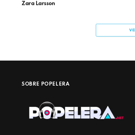
Zara Larsson
VE
SOBRE POPELERA