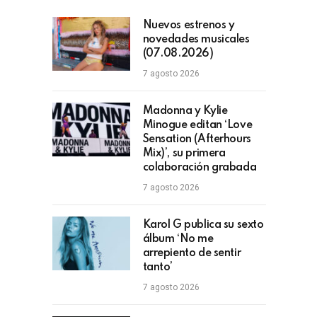
Nuevos estrenos y
novedades musicales
(07.08.2026)
7 agosto 2026
Madonna y Kylie
Minogue editan ‘Love
Sensation (Afterhours
Mix)’, su primera
colaboración grabada
7 agosto 2026
Karol G publica su sexto
álbum ‘No me
arrepiento de sentir
tanto’
7 agosto 2026