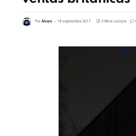
Por
Álvaro
18 septiembre 2017
3 Mins Lectura