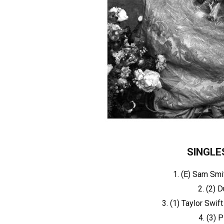
SINGLE
1. (E) Sam Sm
2. (2) 
3. (1) Taylor Sw
4. (3) 