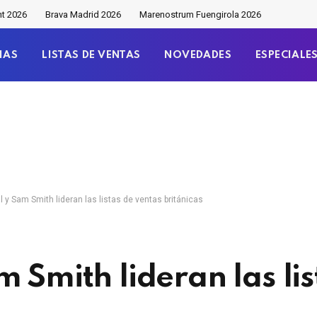
nt 2026
Brava Madrid 2026
Marenostrum Fuengirola 2026
IAS
LISTAS DE VENTAS
NOVEDADES
ESPECIALE
l y Sam Smith lideran las listas de ventas británicas
 Smith lideran las lis