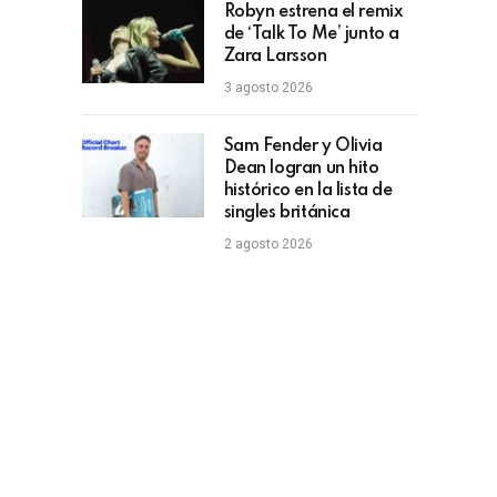
Robyn estrena el remix
de ‘Talk To Me’ junto a
Zara Larsson
3 agosto 2026
Sam Fender y Olivia
Dean logran un hito
histórico en la lista de
singles británica
2 agosto 2026