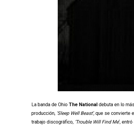
La banda de Ohio
The National
debuta en lo más 
producción,
‘Sleep Well Beast’,
que se convierte e
trabajo discográfico,
‘Trouble Will Find Me
‘, entr