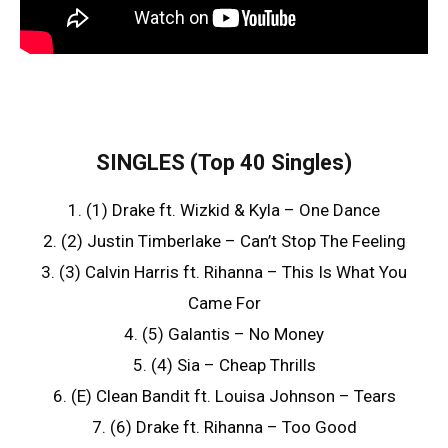
SINGLES
(Top 40 Singles)
1. (1) Drake ft. Wizkid & Kyla – One Dance
2. (2) Justin Timberlake – Can’t Stop The Feeling
3. (3) Calvin Harris ft. Rihanna – This Is What You
Came For
4. (5) Galantis – No Money
5. (4) Sia – Cheap Thrills
6. (E) Clean Bandit ft. Louisa Johnson – Tears
7. (6) Drake ft. Rihanna – Too Good