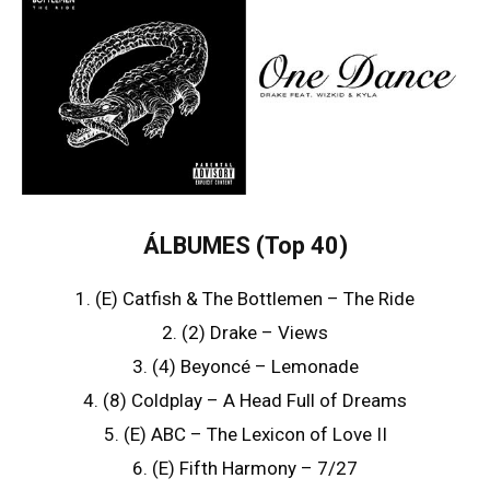
ÁLBUMES
(Top 40)
1. (E) Catfish & The Bottlemen – The Ride
2. (2) Drake – Views
3. (4) Beyoncé – Lemonade
4. (8) Coldplay – A Head Full of Dreams
5. (E) ABC – The Lexicon of Love II
6. (E) Fifth Harmony – 7/27