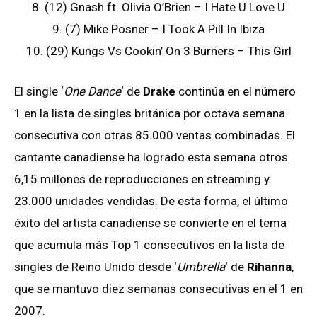
8. (12) Gnash ft. Olivia O’Brien – I Hate U Love U
9. (7) Mike Posner – I Took A Pill In Ibiza
10. (29) Kungs Vs Cookin’ On 3 Burners – This Girl
El single ‘
One Dance
‘ de
Drake
continúa en el número
1 en la lista de singles británica por octava semana
consecutiva con otras 85.000 ventas combinadas. El
cantante canadiense ha logrado esta semana otros
6,15 millones de reproducciones en streaming y
23.000 unidades vendidas. De esta forma, el último
éxito del artista canadiense se convierte en el tema
que acumula más Top 1 consecutivos en la lista de
singles de Reino Unido desde ‘
Umbrella
‘ de
Rihanna
,
que se mantuvo diez semanas consecutivas en el 1 en
2007.