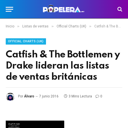
»
»
»
Inicio
Listas de ventas
Official Charts (UK)
Catfish & The Bottlemen y Drake lideran las listas de ventas británicas
OFFICIAL CHARTS (UK)
Catfish & The Bottlemen y
Drake lideran las listas
de ventas británicas
Por
Álvaro
7 junio 2016
3 Mins Lectura
0