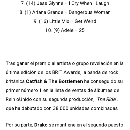
7. (14) Jess Glynne – I Cry When I Laugh
8. (1) Ariana Grande – Dangerous Woman
9. (16) Little Mix – Get Weird
10. (9) Adele – 25
Tras ganar el premio al artista o grupo revelación en la
última edición de los BRIT Awards, la banda de rock
británica
Catfish & The Bottlemen
ha conseguido su
primer número 1 en la lista de ventas de álbumes de
Rein oUnido con su segunda producción, ‘
The Ride
‘,
que ha debutado con 38.000 unidades combinadas.
Por su parte,
Drake
se mantiene en el segundo puesto