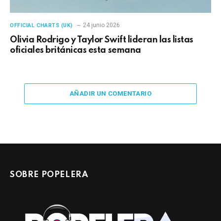
24 junio 2026
OFFICIAL CHARTS (UK)
Olivia Rodrigo y Taylor Swift lideran las listas
oficiales británicas esta semana
AÑADIR UN COMENTARIO
SOBRE POPELERA