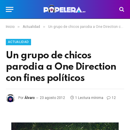
»
»
Inicio
Actualidad
Un grupo de chicos parodia a One Direction con fines políticos
ACTUALIDAD
Un grupo de chicos
parodia a One Direction
con fines políticos
Por
Álvaro
23 agosto 2012
1 Lectura mínima
12