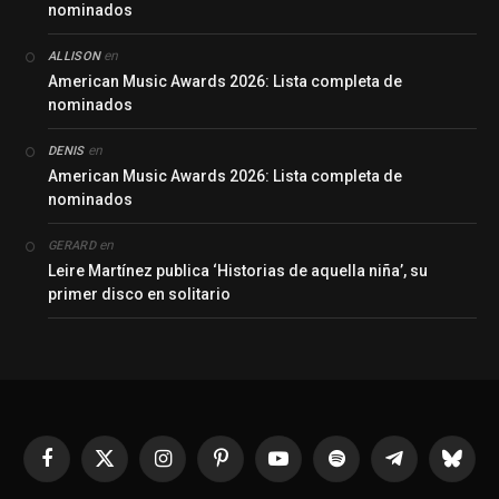
nominados
en
ALLISON
American Music Awards 2026: Lista completa de
nominados
en
DENIS
American Music Awards 2026: Lista completa de
nominados
en
GERARD
Leire Martínez publica ‘Historias de aquella niña’, su
primer disco en solitario
Facebook
X
Instagram
Pinterest
YouTube
Spotify
Telegrama
Bluesk
(Twitter)