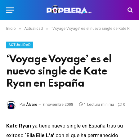
»
»
Inicio
Actualidad
‘Voyage Voyage’ es el nuevo single de Kate Ryan en España
ACTUALIDAD
‘Voyage Voyage’ es el
nuevo single de Kate
Ryan en España
Por
Álvaro
8 noviembre 2008
1 Lectura mínima
0
Kate Ryan
ya tiene nuevo single en España tras su
exitoso
‘Ella Elle L’a’
con el que ha permanecido