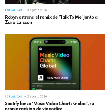
3 agosto 2026
ACTUALIDAD
Robyn estrena el remix de ‘Talk To Me’ junto a
Zara Larsson
2 agosto 2026
ACTUALIDAD
Spotify lanza ‘Music Video Charts Global’, su
propio ranking de videoclips