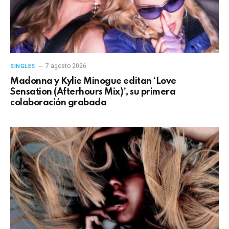
7 agosto 2026
SINGLES
Madonna y Kylie Minogue editan ‘Love
Sensation (Afterhours Mix)’, su primera
colaboración grabada