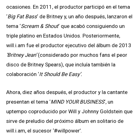
ocasiones. En 2011, el productor participó en el tema
‘
Big Fat Bass
‘ de Britney y, un año después, lanzaron el
tema ‘
Scream & Shout
‘ que acabó consiguiendo un
triple platino en Estados Unidos. Posteriormente,
will.i.am fue el productor ejecutivo del álbum de 2013
‘Britney Jean’
(considerado por muchos fans el peor
disco de Britney Spears), que incluía también la
colaboración ‘
It Should Be Easy’.
Ahora, diez años después, el productor y la cantante
presentan el tema ‘
MIND YOUR BUSINESS
‘, un
uptempo coproducido por Will y Johnny Goldstein que
sirve de preludio del próximo álbum en solitario de
will.i.am, el sucesor ‘#willpower’.