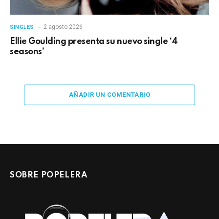
2 agosto 2026
SINGLES
Ellie Goulding presenta su nuevo single ‘4
seasons’
AÑADIR UN COMENTARIO
SOBRE POPELERA