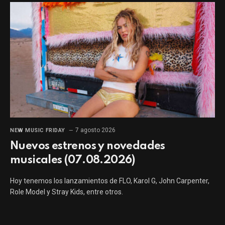
7 agosto 2026
NEW MUSIC FRIDAY
Nuevos estrenos y novedades
musicales (07.08.2026)
Hoy tenemos los lanzamientos de FLO, Karol G, John Carpenter,
Role Model y Stray Kids, entre otros.