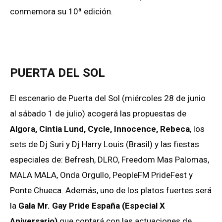
conmemora su 10ª edición.
PUERTA DEL SOL
El escenario de Puerta del Sol (miércoles 28 de junio
al sábado 1 de julio) acogerá las propuestas de
Algora, Cintia Lund, Cycle, Innocence, Rebeca
, los
sets de Dj Suri y Dj Harry Louis (Brasil) y las fiestas
especiales de: Befresh, DLRO, Freedom Mas Palomas,
MALA MALA, Onda Orgullo, PeopleFM PrideFest y
Ponte Chueca. Además, uno de los platos fuertes será
la
Gala Mr. Gay Pride España (Especial X
Aniversario)
que contará con las actuaciones de