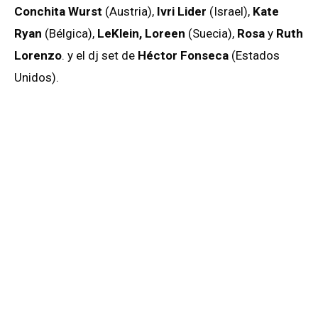
Conchita Wurst
(Austria),
Ivri Lider
(Israel),
Kate
Ryan
(Bélgica),
LeKlein, Loreen
(Suecia),
Rosa
y
Ruth
Lorenzo
. y el dj set de
Héctor Fonseca
(Estados
Unidos).