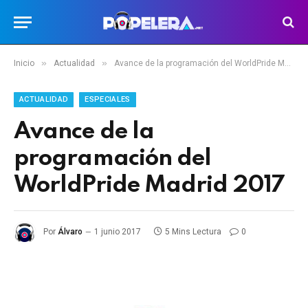
»
»
Inicio
Actualidad
Avance de la programación del WorldPride Madrid 2017
ACTUALIDAD
ESPECIALES
Avance de la
programación del
WorldPride Madrid 2017
Por
Álvaro
1 junio 2017
5 Mins Lectura
0