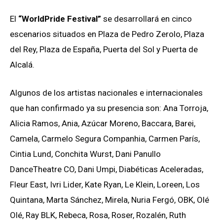
El
“WorldPride Festival”
se desarrollará en cinco
escenarios situados en Plaza de Pedro Zerolo, Plaza
del Rey, Plaza de España, Puerta del Sol y Puerta de
Alcalá.
Algunos de los artistas nacionales e internacionales
que han confirmado ya su presencia son: Ana Torroja,
Alicia Ramos, Ania, Azúcar Moreno, Baccara, Barei,
Camela, Carmelo Segura Companhia, Carmen París,
Cintia Lund, Conchita Wurst, Dani Panullo
DanceTheatre CO, Dani Umpi, Diabéticas Aceleradas,
Fleur East, Ivri Lider, Kate Ryan, Le Klein, Loreen, Los
Quintana, Marta Sánchez, Mirela, Nuria Fergó, OBK, Olé
Olé, Ray BLK, Rebeca, Rosa, Roser, Rozalén, Ruth