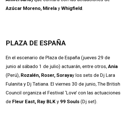
Azúcar Moreno, Mirela
y
Whigfield
.
PLAZA DE ESPAÑA
En el escenario de Plaza de España (jueves 29 de
junio al sábado 1 de julio) actuarán, entre otros,
Ania
(Perú),
Rozalén, Roser, Soraya
y los sets de Dj Lara
Fulanita y Dj Tatiana. El viernes 30 de junio, The British
Council organiza el Festival ‘Love’ con las actuaciones
de
Fleur East, Ray BLK
y
99 Souls
(Dj set).