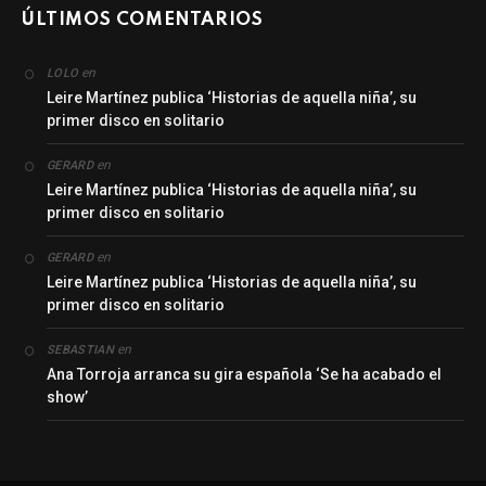
ÚLTIMOS COMENTARIOS
en
LOLO
Leire Martínez publica ‘Historias de aquella niña’, su
primer disco en solitario
en
GERARD
Leire Martínez publica ‘Historias de aquella niña’, su
primer disco en solitario
en
GERARD
Leire Martínez publica ‘Historias de aquella niña’, su
primer disco en solitario
en
SEBASTIAN
Ana Torroja arranca su gira española ‘Se ha acabado el
show’