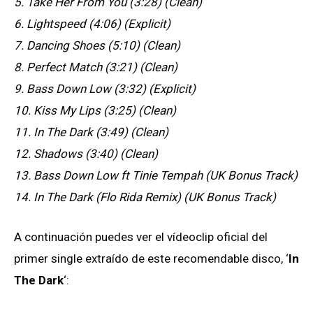
5. Take Her From You (3:28) (Clean)
6. Lightspeed (4:06) (Explicit)
7. Dancing Shoes (5:10) (Clean)
8. Perfect Match (3:21) (Clean)
9. Bass Down Low (3:32) (Explicit)
10. Kiss My Lips (3:25) (Clean)
11. In The Dark (3:49) (Clean)
12. Shadows (3:40) (Clean)
13. Bass Down Low ft Tinie Tempah (UK Bonus Track)
14. In The Dark (Flo Rida Remix) (UK Bonus Track)
A continuación puedes ver el vídeoclip oficial del
primer single extraído de este recomendable disco, ‘
In
The Dark
‘: