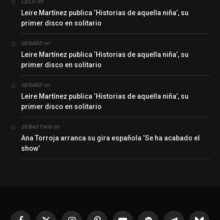
en
LOLO
Leire Martínez publica ‘Historias de aquella niña’, su
primer disco en solitario
en
GERARD
Leire Martínez publica ‘Historias de aquella niña’, su
primer disco en solitario
en
GERARD
Leire Martínez publica ‘Historias de aquella niña’, su
primer disco en solitario
en
SEBASTIAN
Ana Torroja arranca su gira española ‘Se ha acabado el
show’