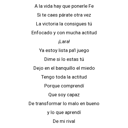
A la vida hay que ponerle Fe
Si te caes párate otra vez
La victoria la consigues tú
Enfocado y con mucha actitud
¡Lara!
Ya estoy lista pa’l juego
Dime si lo estas tú
Dejo en el banquillo el miedo
Tengo toda la actitud
Porque comprendí
Que soy capaz
De transformar lo malo en bueno
y lo que aprendí
De mi rival