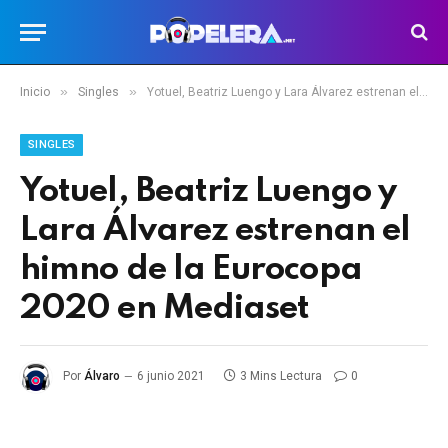
»
»
Inicio
Singles
Yotuel, Beatriz Luengo y Lara Álvarez estrenan el himno de la Eurocopa 2020 en Mediaset
SINGLES
Yotuel, Beatriz Luengo y
Lara Álvarez estrenan el
himno de la Eurocopa
2020 en Mediaset
Por
Álvaro
6 junio 2021
3 Mins Lectura
0