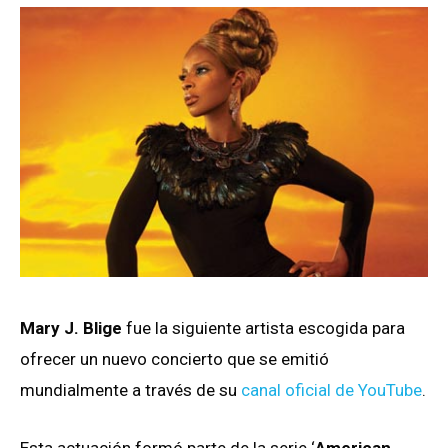
Mary J. Blige
fue la siguiente artista escogida para
ofrecer un nuevo concierto que se emitió
mundialmente a través de su
canal oficial de YouTube
.
Esta actuación formó parte de la serie ‘
American