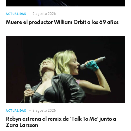
9 agosto 2026
ACTUALIDAD
Muere el productor William Orbit a los 69 años
3 agosto 2026
ACTUALIDAD
Robyn estrena el remix de ‘Talk To Me’ junto a
Zara Larsson