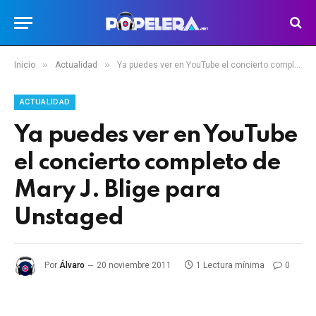
»
»
Inicio
Actualidad
Ya puedes ver en YouTube el concierto completo de Mary J. Blige para Unstaged
ACTUALIDAD
Ya puedes ver en YouTube
el concierto completo de
Mary J. Blige para
Unstaged
Por
Álvaro
20 noviembre 2011
1 Lectura mínima
0