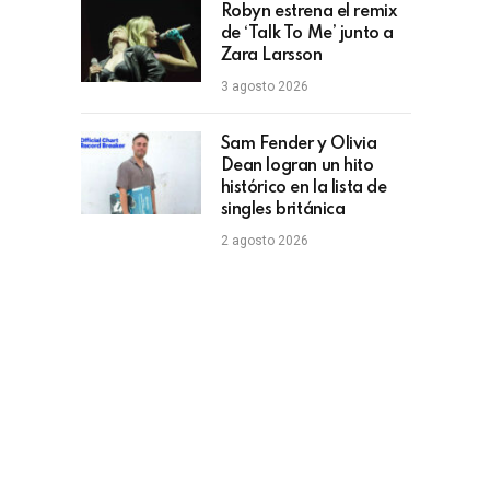
Robyn estrena el remix
de ‘Talk To Me’ junto a
Zara Larsson
3 agosto 2026
Sam Fender y Olivia
Dean logran un hito
histórico en la lista de
singles británica
2 agosto 2026