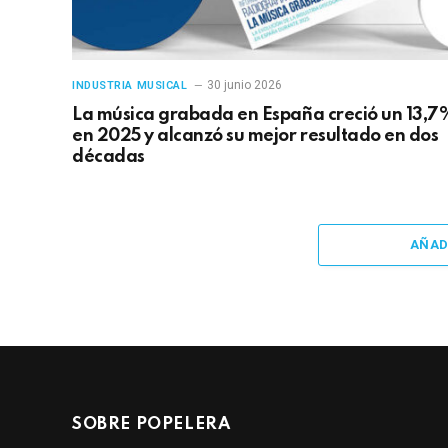
30 junio 2026
INDUSTRIA MUSICAL
La música grabada en España creció un 13,7
en 2025 y alcanzó su mejor resultado en dos
décadas
AÑAD
SOBRE POPELERA