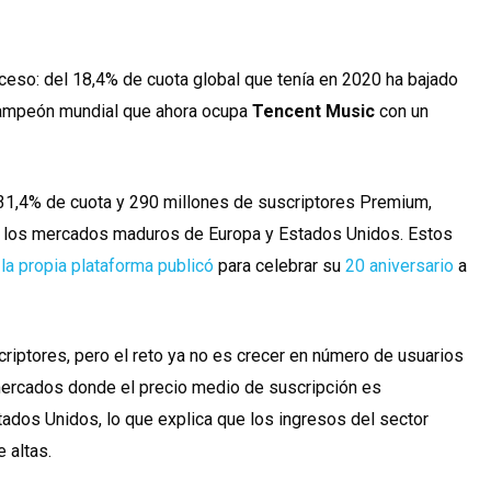
roceso: del 18,4% de cuota global que tenía en 2020 ha bajado
campeón mundial que ahora ocupa
Tencent Music
con un
n 31,4% de cuota y 290 millones de suscriptores Premium,
n los mercados maduros de Europa y Estados Unidos. Estos
 la propia plataforma publicó
para celebrar su
20 aniversario
a
scriptores, pero el reto ya no es crecer en número de usuarios
mercados donde el precio medio de suscripción es
dos Unidos, lo que explica que los ingresos del sector
 altas.