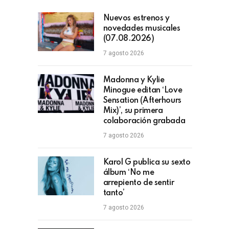
Nuevos estrenos y
novedades musicales
(07.08.2026)
7 agosto 2026
Madonna y Kylie
Minogue editan ‘Love
Sensation (Afterhours
Mix)’, su primera
colaboración grabada
7 agosto 2026
Karol G publica su sexto
álbum ‘No me
arrepiento de sentir
tanto’
7 agosto 2026