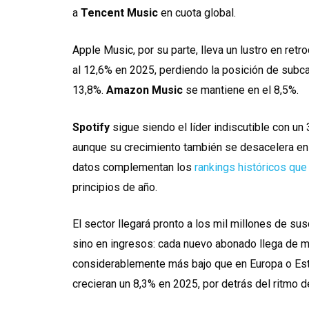
a
Tencent Music
en cuota global.
Apple Music, por su parte, lleva un lustro en ret
al 12,6% en 2025, perdiendo la posición de sub
13,8%.
Amazon Music
se mantiene en el 8,5%.
Spotify
sigue siendo el líder indiscutible con u
aunque su crecimiento también se desacelera e
datos complementan los
rankings históricos que
principios de año.
El sector llegará pronto a los mil millones de su
sino en ingresos: cada nuevo abonado llega de 
considerablemente más bajo que en Europa o Esta
crecieran un 8,3% en 2025, por detrás del ritmo de