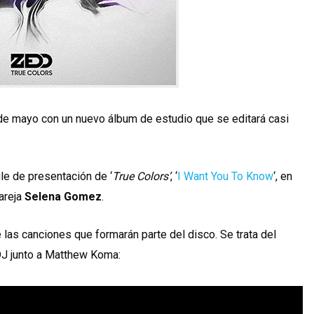
de mayo con un nuevo álbum de estudio que se editará casi
e de presentación de ‘
True Colors’
, ‘
I Want You To Know
‘, en
pareja
Selena Gomez
.
las canciones que formarán parte del disco. Se trata del
DJ junto a Matthew Koma: