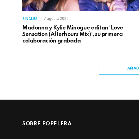
7 agosto 2026
SINGLES
Madonna y Kylie Minogue editan ‘Love
Sensation (Afterhours Mix)’, su primera
colaboración grabada
AÑAD
SOBRE POPELERA