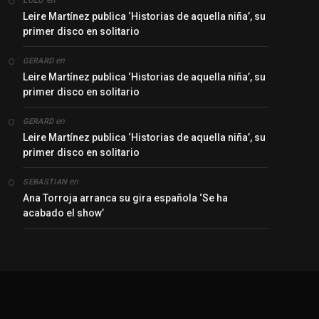
en
LOLO
Leire Martínez publica ‘Historias de aquella niña’, su
primer disco en solitario
en
GERARD
Leire Martínez publica ‘Historias de aquella niña’, su
primer disco en solitario
en
GERARD
Leire Martínez publica ‘Historias de aquella niña’, su
primer disco en solitario
en
SEBASTIAN
Ana Torroja arranca su gira española ‘Se ha
acabado el show’