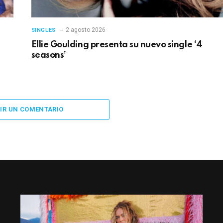
2 agosto 2026
SINGLES
Ellie Goulding presenta su nuevo single ‘4
seasons’
IR UN COMENTARIO