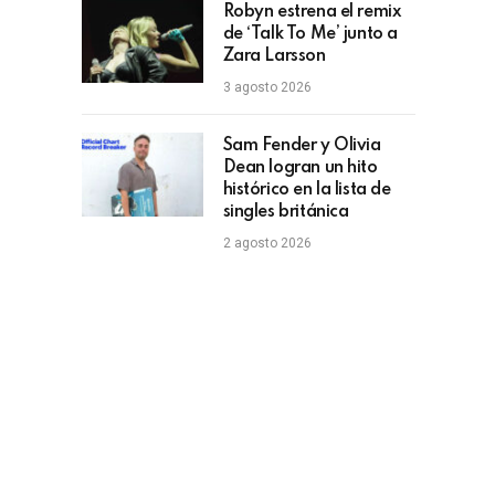
Robyn estrena el remix
de ‘Talk To Me’ junto a
Zara Larsson
3 agosto 2026
Sam Fender y Olivia
Dean logran un hito
histórico en la lista de
singles británica
2 agosto 2026