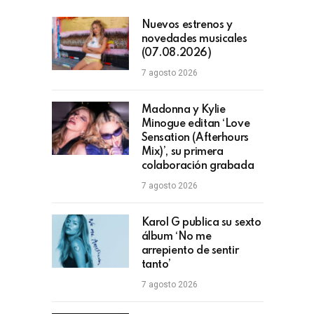
Nuevos estrenos y
novedades musicales
(07.08.2026)
7 agosto 2026
Madonna y Kylie
Minogue editan ‘Love
Sensation (Afterhours
Mix)’, su primera
colaboración grabada
7 agosto 2026
Karol G publica su sexto
álbum ‘No me
arrepiento de sentir
tanto’
7 agosto 2026