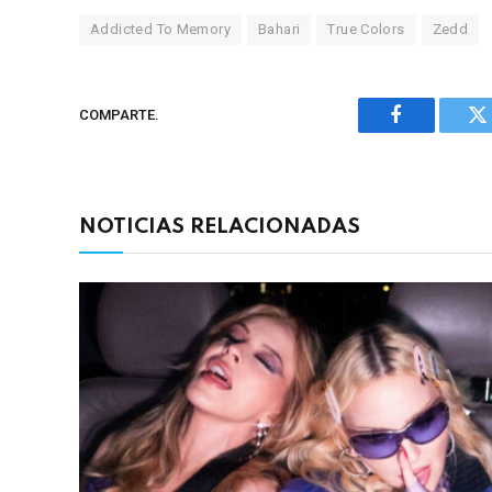
Addicted To Memory
Bahari
True Colors
Zedd
COMPARTE.
Facebook
Tw
NOTICIAS RELACIONADAS