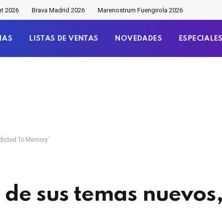
nt 2026
Brava Madrid 2026
Marenostrum Fuengirola 2026
IAS
LISTAS DE VENTAS
NOVEDADES
ESPECIALE
dicted To Memory’
 de sus temas nuevos,