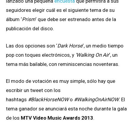
lanzado una pequeña
encuesta
que permitirá a sus
seguidores elegir cuál es el siguiente tema de su
álbum ‘
Prism
‘ que debe ser estrenado antes de la
publicación del disco.
Las dos opciones son ‘
Dark Horse
‘, un medio tiempo
pop con toques electrónicos, y
‘Walking On Air
‘, un
tema más bailable, con reminiscencias noventeras.
El modo de votación es muy simple, sólo hay que
escribir un tweet con los
hashtags
#BlackHorseNOW
o
#WalkingOnAirNOW
. El
tema ganador se anunciará esta noche durante la gala
de los
MTV Video Music Awards 2013
.