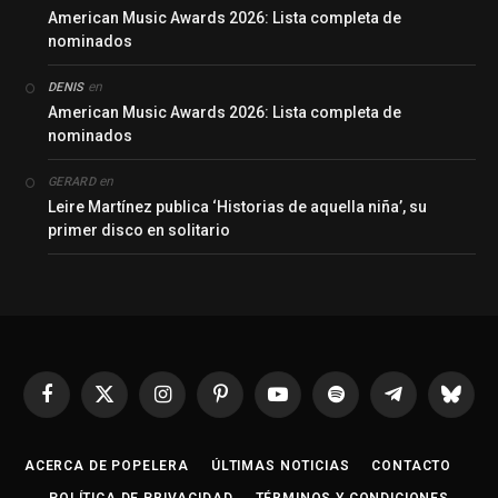
American Music Awards 2026: Lista completa de
nominados
en
DENIS
American Music Awards 2026: Lista completa de
nominados
en
GERARD
Leire Martínez publica ‘Historias de aquella niña’, su
primer disco en solitario
Facebook
X
Instagram
Pinterest
YouTube
Spotify
Telegrama
Bluesk
(Twitter)
ACERCA DE POPELERA
ÚLTIMAS NOTICIAS
CONTACTO