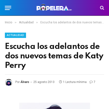
»
»
Inicio
Actualidad
Escucha los adelantos de dos nuevos temas de Katy Perry
ACTUALIDAD
Escucha los adelantos de
dos nuevos temas de Katy
Perry
Por
Álvaro
25 agosto 2013
1 Lectura mínima
7