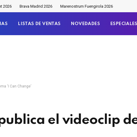
nt 2026
Brava Madrid 2026
Marenostrum Fuengirola 2026
IAS
LISTAS DE VENTAS
NOVEDADES
ESPECIALE
tema ‘I Can Change’
blica el videoclip de