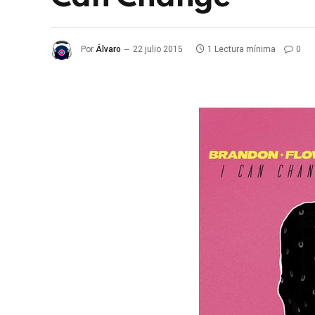
Por
Álvaro
22 julio 2015
1 Lectura mínima
0