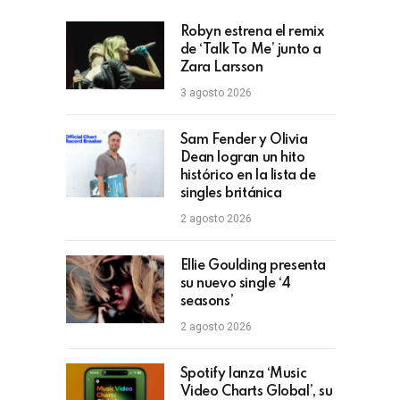
Robyn estrena el remix
de ‘Talk To Me’ junto a
Zara Larsson
3 agosto 2026
Sam Fender y Olivia
Dean logran un hito
histórico en la lista de
singles británica
2 agosto 2026
Ellie Goulding presenta
su nuevo single ‘4
seasons’
2 agosto 2026
Spotify lanza ‘Music
Video Charts Global’, su