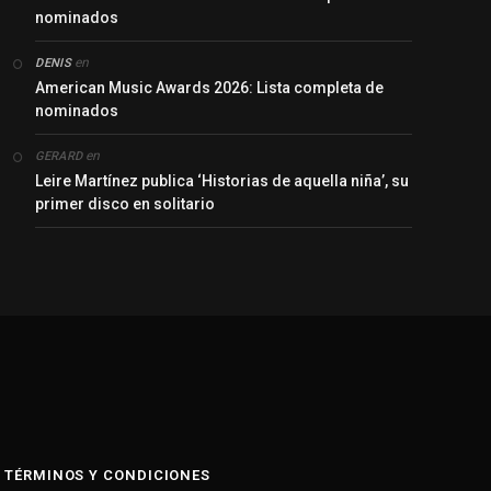
nominados
en
DENIS
American Music Awards 2026: Lista completa de
nominados
en
GERARD
Leire Martínez publica ‘Historias de aquella niña’, su
primer disco en solitario
y
TÉRMINOS Y CONDICIONES