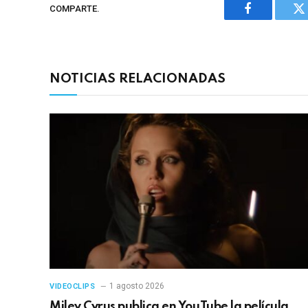
COMPARTE.
Facebook
Tw
NOTICIAS RELACIONADAS
1 agosto 2026
VIDEOCLIPS
Miley Cyrus publica en YouTube la película