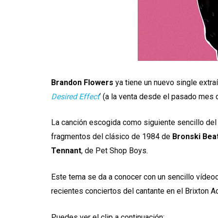
Brandon Flowers
ya tiene un nuevo single extraí
Desired Effect
‘ (a la venta desde el pasado mes 
La canción escogida como siguiente sencillo del 
fragmentos del clásico de 1984 de
Bronski Bea
Tennant
, de Pet Shop Boys.
Este tema se da a conocer con un sencillo vídeoc
recientes conciertos del cantante en el Brixton
Puedes ver el clip a continuación: