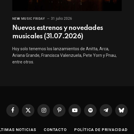
31 julio 2026
NEW MUSIC FRIDAY
Nuevos estrenos y novedades
musicales (31.07.2026)
Hoy solo tenemos los lanzamientos de Anitta, Arca,
Ariana Grande, Francisca Valenzuela, Pete Yorn y Pnau,
entre otros.
Facebook
X
Instagram
Pinterest
YouTube
Spotify
Telegrama
Bluesk
(Twitter)
LTIMAS NOTICIAS
CONTACTO
POLÍTICA DE PRIVACIDAD