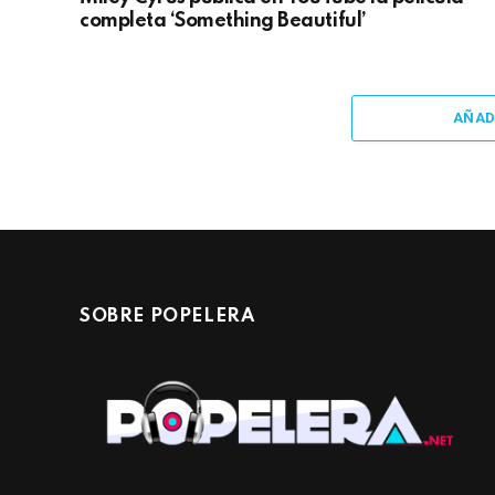
completa ‘Something Beautiful’
AÑAD
SOBRE POPELERA