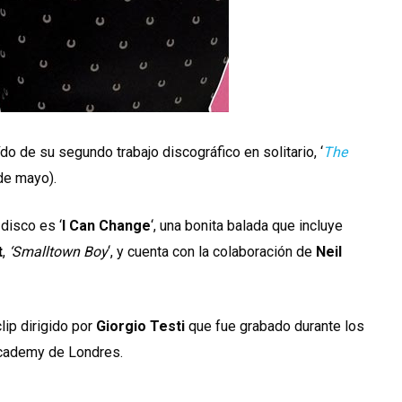
do de su segundo trabajo discográfico en solitario, ‘
The
de mayo).
disco es ‘
I Can Change
‘, una bonita balada que incluye
t
,
‘Smalltown Boy
‘, y cuenta con la colaboración de
Neil
lip dirigido por
Giorgio Testi
que fue grabado durante los
 Academy de Londres.