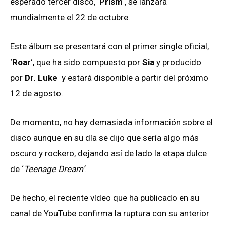
esperado tercer disco, ‘
Prism
‘, se lanzará
mundialmente el 22 de octubre.
Este álbum se presentará con el primer single oficial,
‘
Roar
‘, que ha sido compuesto por
Sia
y producido
por
Dr. Luke
y estará disponible a partir del próximo
12 de agosto.
De momento, no hay demasiada información sobre el
disco aunque en su día se dijo que sería algo más
oscuro y rockero, dejando así de lado la etapa dulce
de ‘
Teenage Dream’
.
De hecho, el reciente vídeo que ha publicado en su
canal de YouTube confirma la ruptura con su anterior