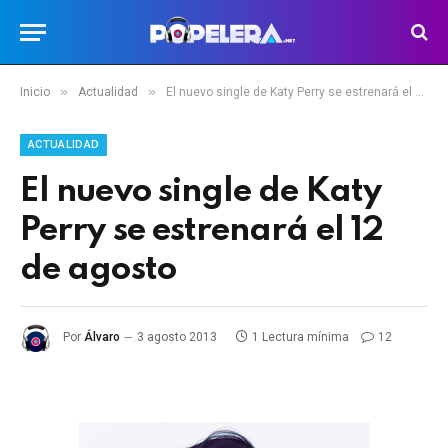
»
»
Inicio
Actualidad
El nuevo single de Katy Perry se estrenará el 12 de agosto
ACTUALIDAD
El nuevo single de Katy
Perry se estrenará el 12
de agosto
Por
Álvaro
3 agosto 2013
1 Lectura mínima
12