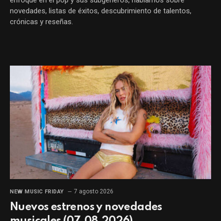
enfoque en el pop y sus subgéneros, hablamos sobre
novedades, listas de éxitos, descubrimiento de talentos,
crónicas y reseñas.
7 agosto 2026
NEW MUSIC FRIDAY
Nuevos estrenos y novedades
musicales (07.08.2026)