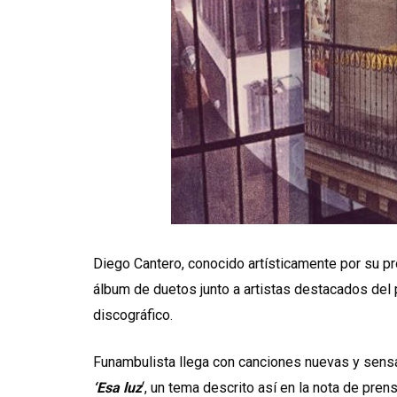
Diego Cantero, conocido artísticamente por su p
álbum de duetos junto a artistas destacados del p
discográfico.
Funambulista llega con canciones nuevas y sens
‘Esa luz
‘, un tema descrito así en la nota de pren