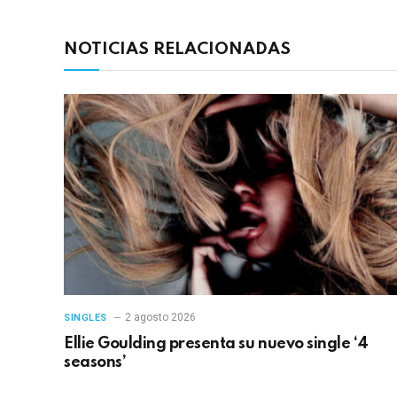
NOTICIAS RELACIONADAS
2 agosto 2026
SINGLES
Ellie Goulding presenta su nuevo single ‘4
seasons’