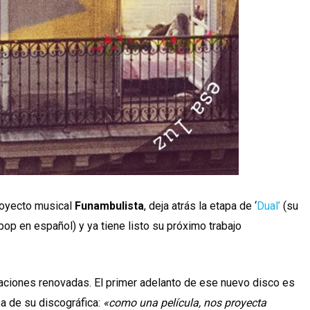
royecto musical
Funambulista
, deja atrás la etapa de ‘
Dual’
(su
op en español) y ya tiene listo su próximo trabajo
aciones renovadas. El primer adelanto de ese nuevo disco es
sa de su discográfica:
«como una película, nos proyecta