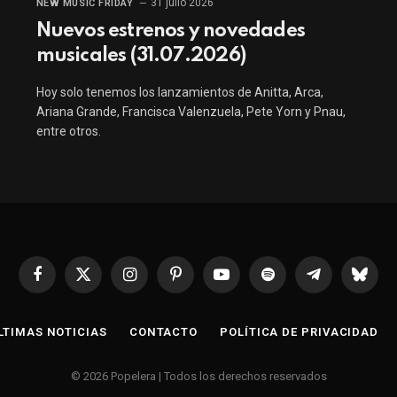
31 julio 2026
NEW MUSIC FRIDAY
Nuevos estrenos y novedades
musicales (31.07.2026)
Hoy solo tenemos los lanzamientos de Anitta, Arca,
Ariana Grande, Francisca Valenzuela, Pete Yorn y Pnau,
entre otros.
Facebook
X
Instagram
Pinterest
YouTube
Spotify
Telegrama
Bluesk
(Twitter)
LTIMAS NOTICIAS
CONTACTO
POLÍTICA DE PRIVACIDAD
© 2026 Popelera | Todos los derechos reservados