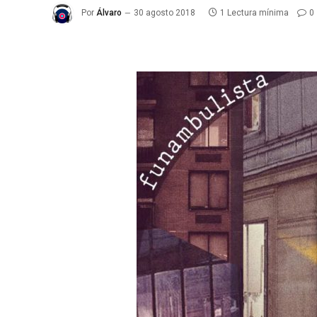
Por
Álvaro
30 agosto 2018
1 Lectura mínima
0