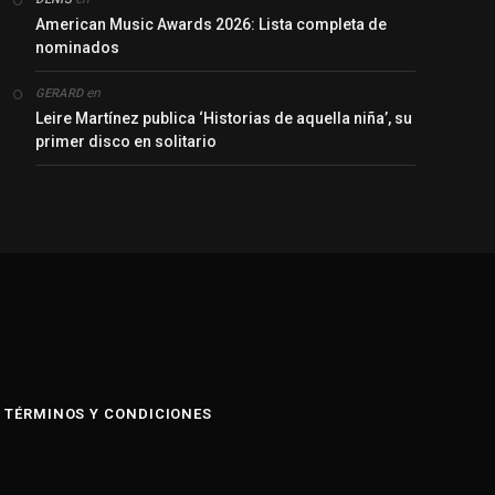
American Music Awards 2026: Lista completa de
nominados
en
GERARD
Leire Martínez publica ‘Historias de aquella niña’, su
primer disco en solitario
y
TÉRMINOS Y CONDICIONES