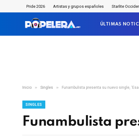
Pride 2026
Artistas y grupos españoles
Starlite Occide
ÚLTIMAS NOTIC
»
»
Inicio
Singles
Funambulista presenta su nuevo single, ‘Esa 
SINGLES
Funambulista pres