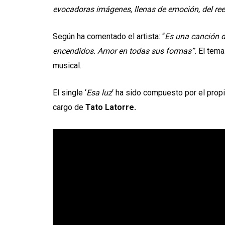
evocadoras imágenes, llenas de emoción, del ree
Según ha comentado el artista: “
Es una canción d
encendidos. Amor en todas sus formas”.
El tema
musical.
El single ‘
Esa luz
‘ ha sido compuesto por el propi
cargo de
Tato Latorre.