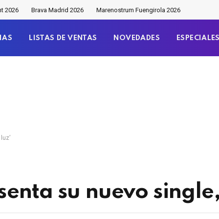
nt 2026
Brava Madrid 2026
Marenostrum Fuengirola 2026
IAS
LISTAS DE VENTAS
NOVEDADES
ESPECIALE
luz’
enta su nuevo single, 