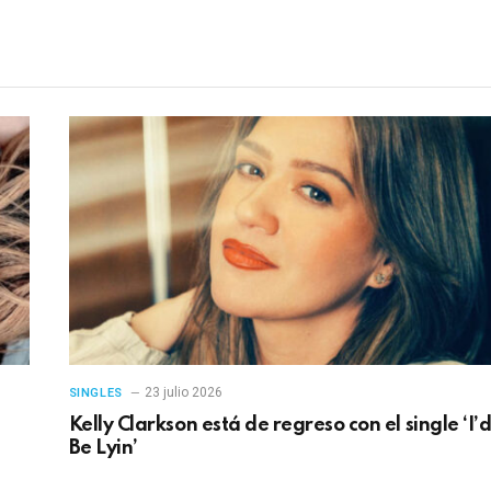
electrónico
en
23 julio 2026
SINGLES
Kelly Clarkson está de regreso con el single ‘I’
Be Lyin’