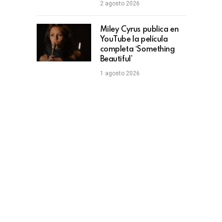
2 agosto 2026
Miley Cyrus publica en
YouTube la película
completa ‘Something
Beautiful’
1 agosto 2026