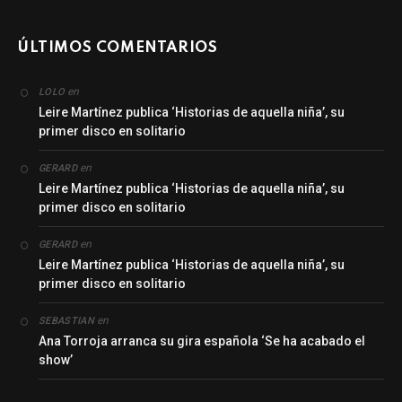
ÚLTIMOS COMENTARIOS
en
LOLO
Leire Martínez publica ‘Historias de aquella niña’, su
primer disco en solitario
en
GERARD
Leire Martínez publica ‘Historias de aquella niña’, su
primer disco en solitario
en
GERARD
Leire Martínez publica ‘Historias de aquella niña’, su
primer disco en solitario
en
SEBASTIAN
Ana Torroja arranca su gira española ‘Se ha acabado el
show’