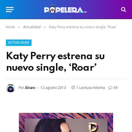
»
»
Inicio
Actualidad
Katy Perry estrena su nuevo single, ‘Roar’
ACTUALIDAD
Katy Perry estrena su
nuevo single, ‘Roar’
Por
Álvaro
12 agosto 2013
1 Lectura mínima
39