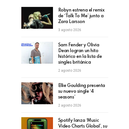
Robyn estrena el remix
de ‘Talk To Me’ junto a
Zara Larsson
3 agosto 2026
Sam Fender y Olivia
Dean logran un hito
histórico en la lista de
singles británica
2 agosto 2026
Ellie Goulding presenta
su nuevo single ‘4
seasons’
2 agosto 2026
Spotify lanza ‘Music
Video Charts Global’, su