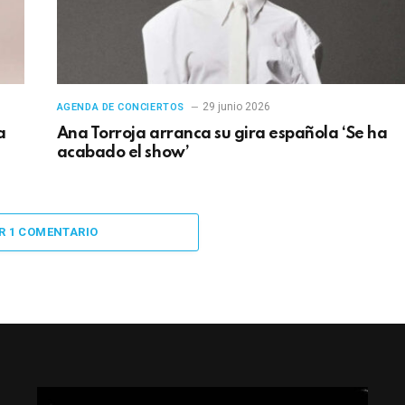
29 junio 2026
AGENDA DE CONCIERTOS
a
Ana Torroja arranca su gira española ‘Se ha
acabado el show’
R 1 COMENTARIO