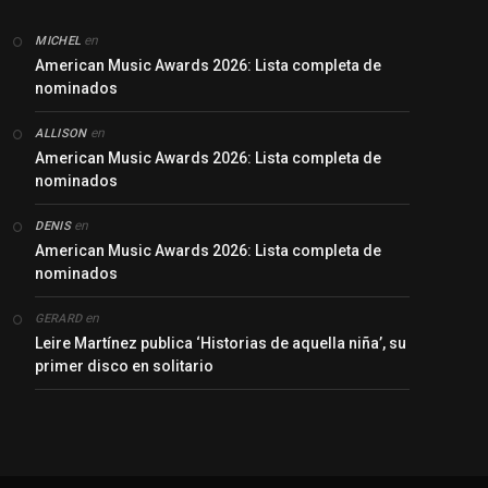
en
MICHEL
American Music Awards 2026: Lista completa de
nominados
en
ALLISON
American Music Awards 2026: Lista completa de
nominados
en
DENIS
American Music Awards 2026: Lista completa de
nominados
en
GERARD
Leire Martínez publica ‘Historias de aquella niña’, su
primer disco en solitario