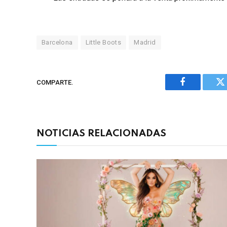
Barcelona
Little Boots
Madrid
COMPARTE.
Facebook
Tw
NOTICIAS RELACIONADAS