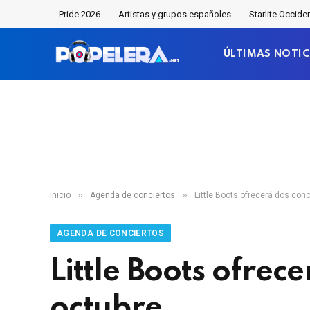
Pride 2026
Artistas y grupos españoles
Starlite Occide
ÚLTIMAS NOTIC
»
»
Inicio
Agenda de conciertos
Little Boots ofrecerá dos con
AGENDA DE CONCIERTOS
Little Boots ofrec
octubre