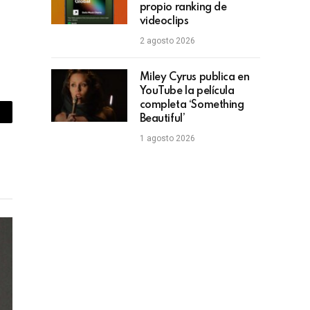
propio ranking de
videoclips
2 agosto 2026
Miley Cyrus publica en
YouTube la película
completa ‘Something
Beautiful’
piar
1 agosto 2026
lace