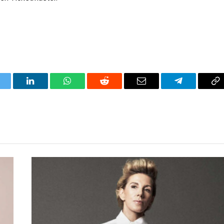
itter
LinkedIn
WhatsApp
Reddit
Correo
Telegrama
Co
electrónico
en