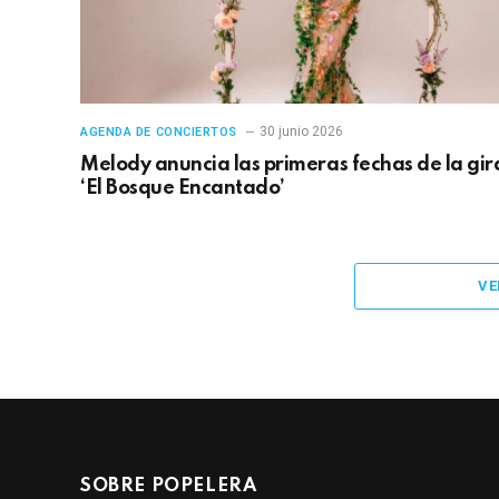
30 junio 2026
AGENDA DE CONCIERTOS
Melody anuncia las primeras fechas de la gir
‘El Bosque Encantado’
VE
SOBRE POPELERA