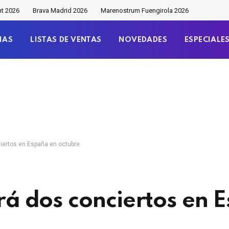
nt 2026
Brava Madrid 2026
Marenostrum Fuengirola 2026
IAS
LISTAS DE VENTAS
NOVEDADES
ESPECIALE
ciertos en España en octubre
erá dos conciertos en 