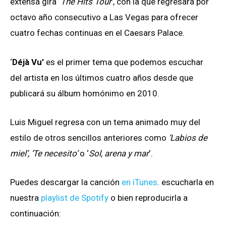
extensa gira ‘
The Hits Tour’
, con la que regresará por
octavo año consecutivo a Las Vegas para ofrecer
cuatro fechas continuas en el Caesars Palace.
‘
Déjà Vu’
es el primer tema que podemos escuchar
del artista en los últimos cuatro años desde que
publicará su álbum homónimo en 2010.
Luis Miguel regresa con un tema animado muy del
estilo de otros sencillos anteriores como
‘Labios de
miel’, ‘Te necesito’
o ‘
Sol, arena y mar
‘.
Puedes descargar la canción
en iTunes
. escucharla en
nuestra
playlist de Spotify
o bien reproducirla a
continuación: