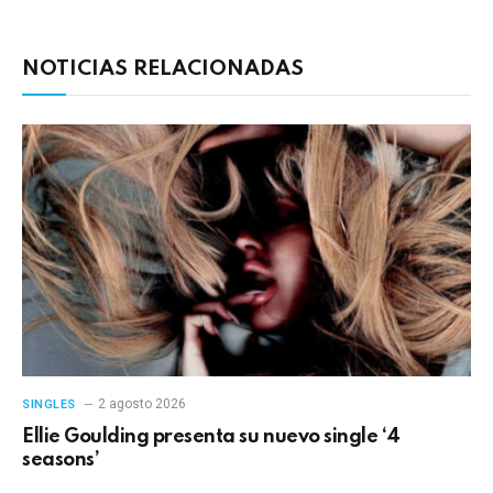
electrónico
enlac
NOTICIAS RELACIONADAS
2 agosto 2026
SINGLES
Ellie Goulding presenta su nuevo single ‘4
seasons’