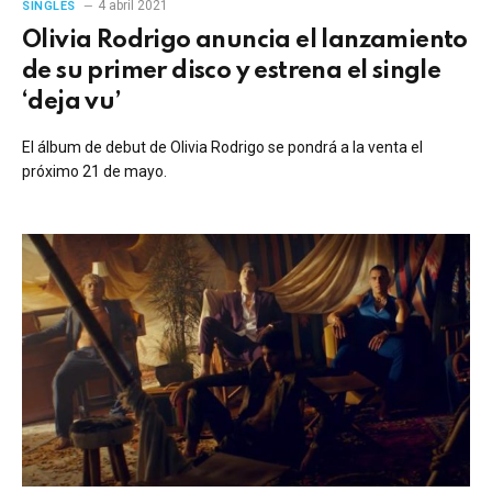
4 abril 2021
SINGLES
Olivia Rodrigo anuncia el lanzamiento
de su primer disco y estrena el single
‘deja vu’
El álbum de debut de Olivia Rodrigo se pondrá a la venta el
próximo 21 de mayo.