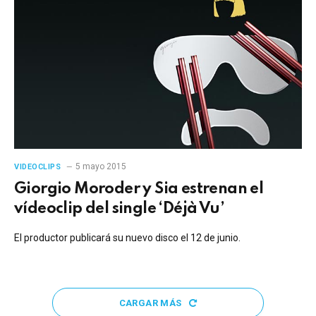
5 mayo 2015
VIDEOCLIPS
Giorgio Moroder y Sia estrenan el
vídeoclip del single ‘Déjà Vu’
El productor publicará su nuevo disco el 12 de junio.
CARGAR MÁS