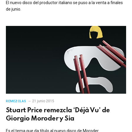
El nuevo disco del productor italiano se puso a la venta a finales
de junio.
21 junio 2015
REMEZCLAS
Stuart Price remezcla ‘Déjà Vu’ de
Giorgio Moroder y Sia
Es el tema que da título al nuevo disco de Moroder.