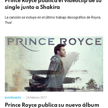
Prince Royce publica el videoclip de su
single junto a Shakira
La canción se incluye en el último trabajo discográfico de Royce,
‘Five’.
24 febrero 2017
NOVEDADES
Prince Royce publica su nuevo álbum