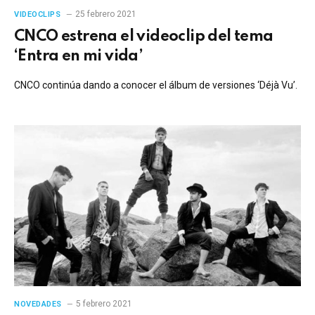
25 febrero 2021
VIDEOCLIPS
CNCO estrena el videoclip del tema
‘Entra en mi vida’
CNCO continúa dando a conocer el álbum de versiones ‘Déjà Vu’.
5 febrero 2021
NOVEDADES