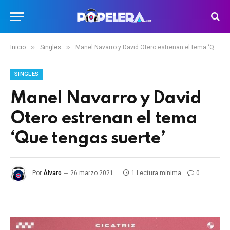
»
»
Inicio
Singles
Manel Navarro y David Otero estrenan el tema ‘Que tengas suerte’
SINGLES
Manel Navarro y David
Otero estrenan el tema
‘Que tengas suerte’
Por
Álvaro
26 marzo 2021
1 Lectura mínima
0