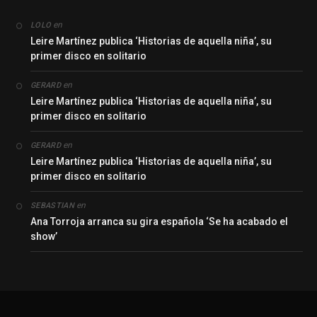
en
LOLO
Leire Martínez publica ‘Historias de aquella niña’, su
primer disco en solitario
en
GERARD
Leire Martínez publica ‘Historias de aquella niña’, su
primer disco en solitario
en
GERARD
Leire Martínez publica ‘Historias de aquella niña’, su
primer disco en solitario
en
SEBASTIAN
Ana Torroja arranca su gira española ‘Se ha acabado el
show’