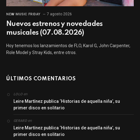
7 agosto 2026
NEW MUSIC FRIDAY
Nuevos estrenos y novedades
musicales (07.08.2026)
Hoy tenemos los lanzamientos de FLO, Karol G, John Carpenter,
Role Model y Stray Kids, entre otros.
ÚLTIMOS COMENTARIOS
en
LOLO
Leire Martínez publica ‘Historias de aquella niña’, su
primer disco en solitario
en
GERARD
Leire Martínez publica ‘Historias de aquella niña’, su
primer disco en solitario