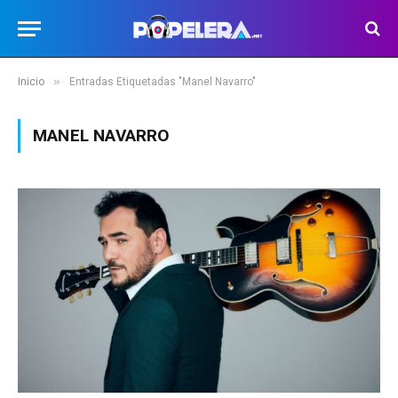
»
Inicio
Entradas Etiquetadas "Manel Navarro"
MANEL NAVARRO