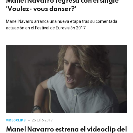
Manel Navarro regresa con el single
‘Voulez- vous danser?’
Manel Navarro arranca una nueva etapa tras su comentada
actuación en el Festival de Eurovisión 2017.
25 julio 2017
VIDEOCLIPS
Manel Navarro estrena el videoclip del