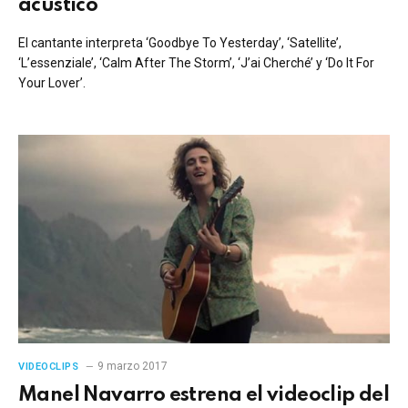
acústico
El cantante interpreta ‘Goodbye To Yesterday’, ‘Satellite’,
‘L’essenziale’, ‘Calm After The Storm’, ‘J’ai Cherché’ y ‘Do It For
Your Lover’.
9 marzo 2017
VIDEOCLIPS
Manel Navarro estrena el videoclip del