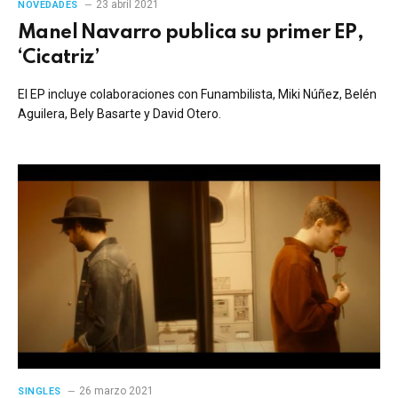
23 abril 2021
NOVEDADES
Manel Navarro publica su primer EP,
‘Cicatriz’
El EP incluye colaboraciones con Funambilista, Miki Núñez, Belén
Aguilera, Bely Basarte y David Otero.
26 marzo 2021
SINGLES