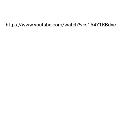
https://www.youtube.com/watch?v=s154Y1KBdyc