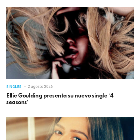
2 agosto 2026
SINGLES
Ellie Goulding presenta su nuevo single ‘4
seasons’