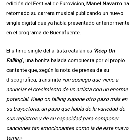
edición del Festival de Eurovisión,
Manel Navarro
ha
retomado su carrera musical publicando un nuevo
single digital que ya había presentado anteriormente
en el programa de Buenafuente.
El último single del artista catalán es
‘Keep On
Falling
‘, una bonita balada compuesta por el propio
cantante que, según la nota de prensa de su
discográfica, transmite
«un sosiego que viene a
anunciar el crecimiento de un artista con un enorme
potencial. Keep on falling supone otro paso más en
su trayectoria, un paso que habla de la variedad de
sus registros y de su capacidad para componer
canciones tan emocionantes como la de este nuevo
tema.»