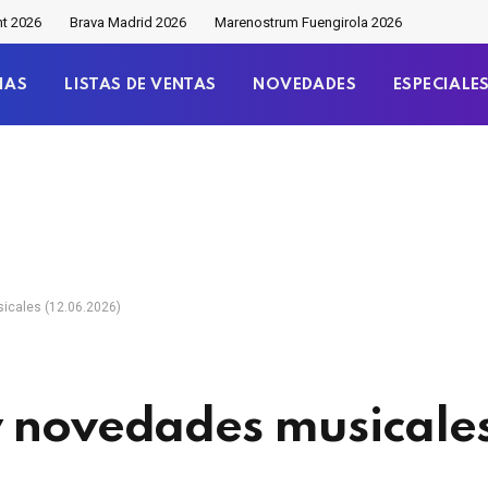
nt 2026
Brava Madrid 2026
Marenostrum Fuengirola 2026
IAS
LISTAS DE VENTAS
NOVEDADES
ESPECIALE
icales (12.06.2026)
y novedades musicale