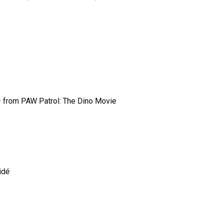
– from PAW Patrol: The Dino Movie
idé