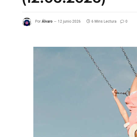
Por
Álvaro
12 junio 2026
6 Mins Lectura
0