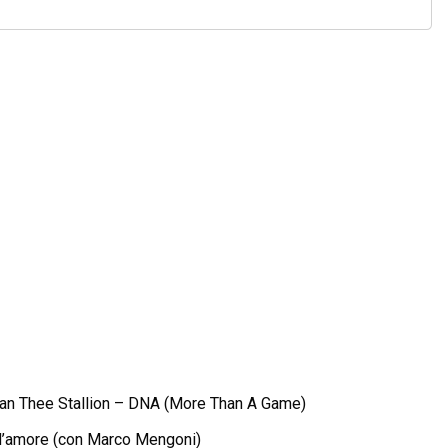
gan Thee Stallion – DNA (More Than A Game)
d’amore (con Marco Mengoni)