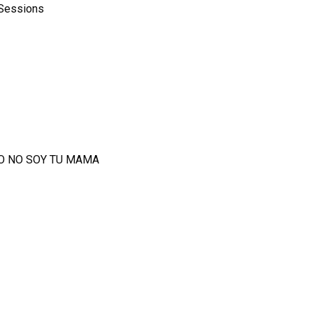
 Sessions
– YO NO SOY TU MAMA