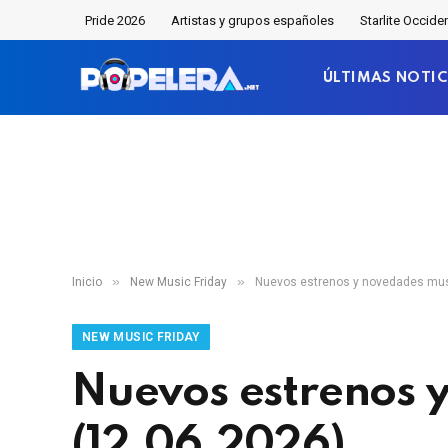
Pride 2026
Artistas y grupos españoles
Starlite Occide
ÚLTIMAS NOTIC
»
»
Inicio
New Music Friday
Nuevos estrenos y novedades mus
NEW MUSIC FRIDAY
Nuevos estrenos 
(12.06.2026)