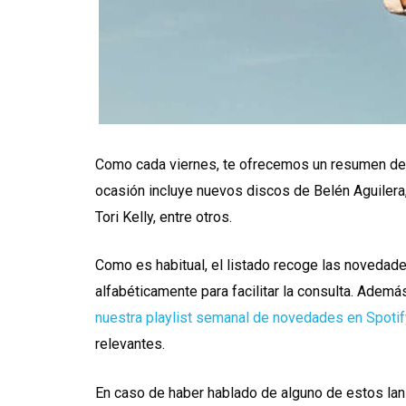
Como cada viernes, te ofrecemos un resumen de 
ocasión incluye nuevos discos de Belén Aguilera
Tori Kelly, entre otros.
Como es habitual, el listado recoge las noveda
alfabéticamente para facilitar la consulta. Ade
nuestra playlist semanal de novedades en Spotif
relevantes.
En caso de haber hablado de alguno de estos lan