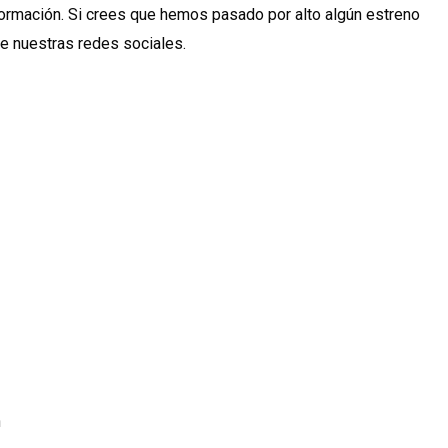
formación. Si crees que hemos pasado por alto algún estreno
de nuestras redes sociales.
n