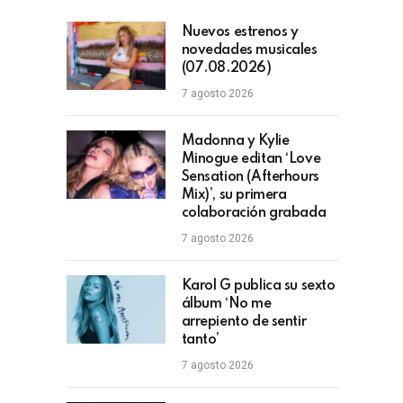
Nuevos estrenos y
novedades musicales
(07.08.2026)
7 agosto 2026
Madonna y Kylie
Minogue editan ‘Love
Sensation (Afterhours
Mix)’, su primera
colaboración grabada
7 agosto 2026
Karol G publica su sexto
álbum ‘No me
arrepiento de sentir
tanto’
7 agosto 2026