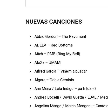
NUEVAS CANCIONES
Abbie Gordon – The Pavement
ADÉLA – Red Bottoms
Aitch – RMB (Ring My Bell)
AleXa – UMAMI
Alfred García – Vine’m a buscar
Algora – Oda a Géminis
Ana Mena / Lola Indigo – pa ti toa <3
Andrea Bocelli / David Guetta / EJAE / Me
Angelina Mango / Marco Mengoni – Canto 