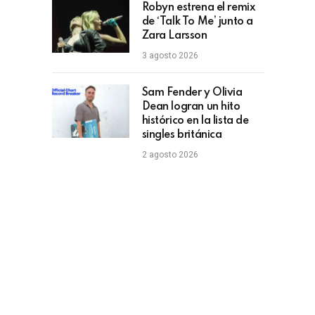
Robyn estrena el remix
de ‘Talk To Me’ junto a
Zara Larsson
3 agosto 2026
Sam Fender y Olivia
Dean logran un hito
histórico en la lista de
singles británica
2 agosto 2026