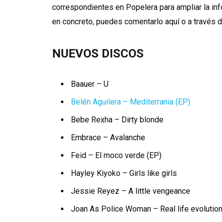
correspondientes en Popelera para ampliar la in
en concreto, puedes comentarlo aquí o a través 
NUEVOS DISCOS
Baauer – U
Belén Aguilera – Mediterrania (EP)
Bebe Rexha – Dirty blonde
Embrace – Avalanche
Feid – El moco verde (EP)
Hayley Kiyoko – Girls like girls
Jessie Reyez – A little vengeance
Joan As Police Woman – Real life evolutio