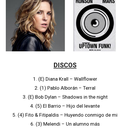
DISCOS
1. (E) Diana Krall – Wallflower
2. (1) Pablo Alborán – Terral
3. (E) Bob Dylan – Shadows in the night
4. (5) El Barrio – Hijo del levante
5. (4) Fito & Fitipaldis – Huyendo conmigo de mi
6. (3) Melendi – Un alumno más