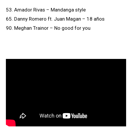
53. Amador Rivas – Mandanga style
65. Danny Romero ft. Juan Magan – 18 años
90. Meghan Trainor – No good for you