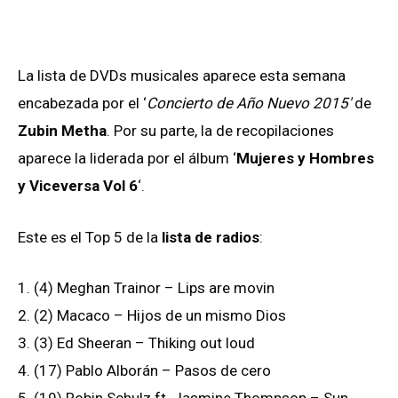
La lista de DVDs musicales aparece esta semana
encabezada por el ‘
Concierto de Año Nuevo 2015′
de
Zubin Metha
. Por su parte, la de recopilaciones
aparece la liderada por el álbum ‘
Mujeres y Hombres
y Viceversa Vol 6
‘.
Este es el Top 5 de la
lista de radios
:
1. (4) Meghan Trainor – Lips are movin
2. (2) Macaco – Hijos de un mismo Dios
3. (3) Ed Sheeran – Thiking out loud
4. (17) Pablo Alborán – Pasos de cero
5. (19) Robin Schulz ft. Jasmine Thompson – Sun