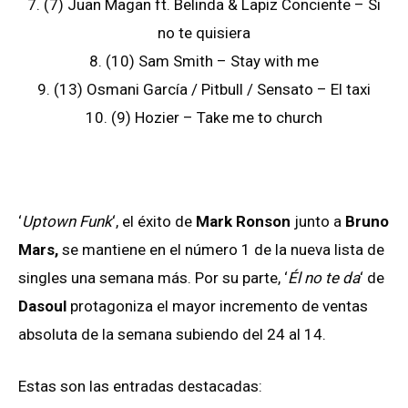
7. (7) Juan Magan ft. Belinda & Lapiz Conciente – Si
no te quisiera
8. (10) Sam Smith – Stay with me
9. (13) Osmani García / Pitbull / Sensato – El taxi
10. (9) Hozier – Take me to church
‘
Uptown Funk
‘, el éxito de
Mark Ronson
junto a
Bruno
Mars,
se mantiene en el número 1 de la nueva lista de
singles una semana más. Por su parte, ‘
Él no te da
‘ de
Dasoul
protagoniza el mayor incremento de ventas
absoluta de la semana subiendo del 24 al 14.
Estas son las entradas destacadas: