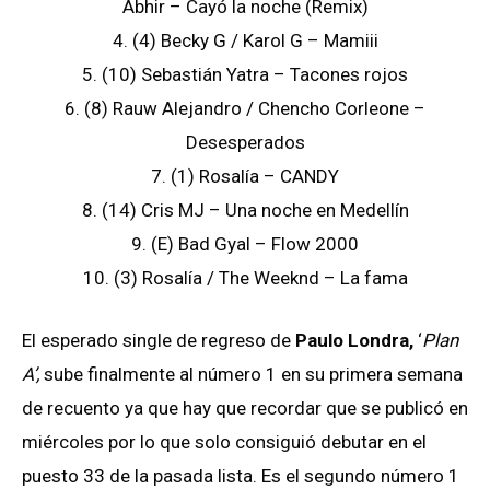
Abhir – Cayó la noche (Remix)
4. (4) Becky G / Karol G – Mamiii
5. (10) Sebastián Yatra – Tacones rojos
6. (8) Rauw Alejandro / Chencho Corleone –
Desesperados
7. (1) Rosalía – CANDY
8. (14) Cris MJ – Una noche en Medellín
9. (E) Bad Gyal – Flow 2000
10. (3) Rosalía / The Weeknd – La fama
El esperado single de regreso de
Paulo Londra,
‘
Plan
A’,
sube finalmente al número 1 en su primera semana
de recuento ya que hay que recordar que se publicó en
miércoles por lo que solo consiguió debutar en el
puesto 33 de la pasada lista. Es el segundo número 1