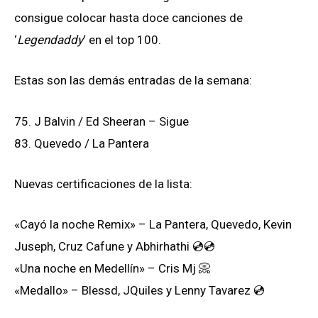
consigue colocar hasta doce canciones de
‘
Legendaddy
‘ en el top 100.
Estas son las demás entradas de la semana:
75. J Balvin / Ed Sheeran – Sigue
83. Quevedo / La Pantera
Nuevas certificaciones de la lista:
«Cayó la noche Remix» – La Pantera, Quevedo, Kevin
Juseph, Cruz Cafune y Abhirhathi 💿💿
«Una noche en Medellín» – Cris Mj 📀
«Medallo» – Blessd, JQuiles y Lenny Tavarez 💿