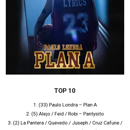
TOP 10
1. (33) Paulo Londra – Plan A
2. (5) Alejo / Feid / Robi – Pantysito
3. (2) La Pantera / Quevedo / Juseph / Cruz Cafune /