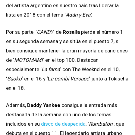
del artista argentino en nuestro país tras liderar la
lista en 2018 con el tema ‘
Adán y Eva’.
Por su parte, ‘
CANDY
‘ de
Rosalía
pierde el número 1
en su segunda semana y se sitúa en el puesto 7, si
bien consigue mantener la gran mayoría de canciones
de ‘
MOTOMAMI
‘ en el top 100. Destacan
especialmente ‘
La fama
‘ con The Weeknd en el 10,
‘
Saoko
‘ en el 16 y ‘L
a combi Versace
‘ junto a Tokischa
en el 18.
Además,
Daddy Yankee
consigue la entrada más
destacada de la semana con uno de los temas
incluidos en su
disco de despedida
, ‘
Rumbatón
‘, que
debuta en el puesto 11. El legendario artista urbano