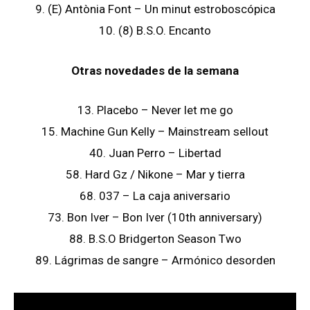
9. (E) Antònia Font – Un minut estroboscópica
10. (8) B.S.O. Encanto
Otras novedades de la semana
13. Placebo – Never let me go
15. Machine Gun Kelly – Mainstream sellout
40. Juan Perro – Libertad
58. Hard Gz / Nikone – Mar y tierra
68. 037 – La caja aniversario
73. Bon Iver – Bon Iver (10th anniversary)
88. B.S.O Bridgerton Season Two
89. Lágrimas de sangre – Armónico desorden