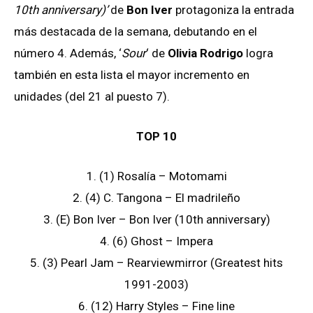
10th anniversary)’
de
Bon Iver
protagoniza la entrada
más destacada de la semana, debutando en el
número 4. Además, ‘
Sour
‘ de
Olivia Rodrigo
logra
también en esta lista el mayor incremento en
unidades (del 21 al puesto 7).
TOP 10
1. (1) Rosalía – Motomami
2. (4) C. Tangona – El madrileño
3. (E) Bon Iver – Bon Iver (10th anniversary)
4. (6) Ghost – Impera
5. (3) Pearl Jam – Rearviewmirror (Greatest hits
1991-2003)
6. (12) Harry Styles – Fine line