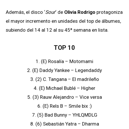
Además, el disco ‘
Sour
‘ de
Olivia Rodrigo
protagoniza
el mayor incremento en unidades del top de álbumes,
subiendo del 14 al 12 al su 45ª semana en lista.
TOP 10
1. (E) Rosalía – Motomami
2. (E) Daddy Yankee – Legendaddy
3. (2) C. Tangana – El madrileño
4. (E) Michael Bublé – Higher
5. (3) Rauw Alejandro – Vice versa
6. (E) Rels B – Smile bix :)
7. (5) Bad Bunny – YHLQMDLG
8. (6) Sebastián Yatra – Dharma