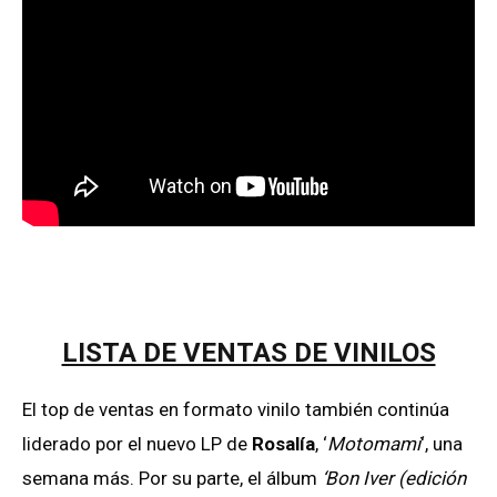
LISTA DE VENTAS DE VINILOS
El top de ventas en formato vinilo también continúa
liderado por el nuevo LP de
Rosalía
, ‘
Motomami
‘, una
semana más. Por su parte, el álbum
‘Bon Iver (edición