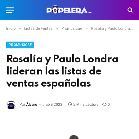
»
»
»
Inicio
Listas de ventas
Promusicae
Rosalía y Paulo Londra lideran las listas de ventas españolas
PROMUSICAE
Rosalía y Paulo Londra
lideran las listas de
ventas españolas
Por
Álvaro
5 abril 2022
5 Mins Lectura
0