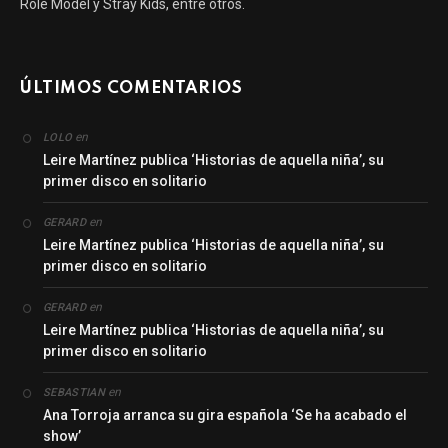
Role Model y Stray Kids, entre otros.
ÚLTIMOS COMENTARIOS
en
LOLO
Leire Martínez publica ‘Historias de aquella niña’, su
primer disco en solitario
en
GERARD
Leire Martínez publica ‘Historias de aquella niña’, su
primer disco en solitario
en
GERARD
Leire Martínez publica ‘Historias de aquella niña’, su
primer disco en solitario
en
SEBASTIAN
Ana Torroja arranca su gira española ‘Se ha acabado el
show’