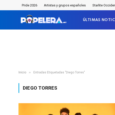
Pride 2026
Artistas y grupos españoles
Starlite Occide
ÚLTIMAS NOTIC
»
Inicio
Entradas Etiquetadas "Diego Torres"
DIEGO TORRES