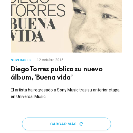
12 octubre 2015
NOVEDADES
Diego Torres publica su nuevo
álbum, ‘Buena vida’
El artista ha regresado a Sony Music tras su anterior etapa
en Universal Music.
CARGAR MÁS