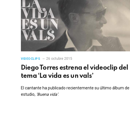
26 octubre 2015
VIDEOCLIPS
Diego Torres estrena el videoclip del
tema ‘La vida es un vals’
El cantante ha publicado recientemente su último álbum de
estudio,
‘Buena vida’
.