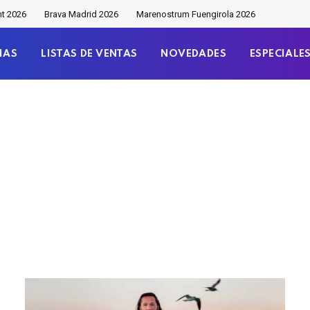
nt 2026
Brava Madrid 2026
Marenostrum Fuengirola 2026
IAS
LISTAS DE VENTAS
NOVEDADES
ESPECIALE