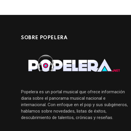
SOBRE POPELERA
Popelera es un portal musical que ofrece información
diaria sobre el panorama musical nacional e
internacional. Con enfoque en el pop y sus subgéneros,
hablamos sobre novedades, listas de éxitos,
descubrimiento de talentos, crónicas y reseñas.