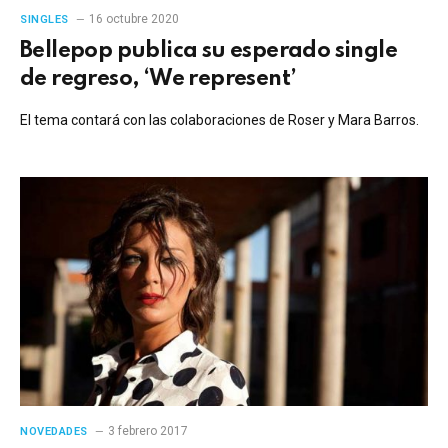
16 octubre 2020
SINGLES
Bellepop publica su esperado single
de regreso, ‘We represent’
El tema contará con las colaboraciones de Roser y Mara Barros.
3 febrero 2017
NOVEDADES