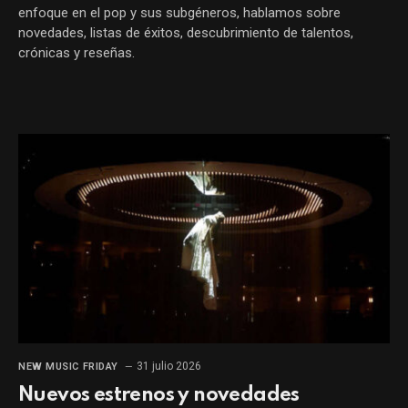
enfoque en el pop y sus subgéneros, hablamos sobre
novedades, listas de éxitos, descubrimiento de talentos,
crónicas y reseñas.
31 julio 2026
NEW MUSIC FRIDAY
Nuevos estrenos y novedades