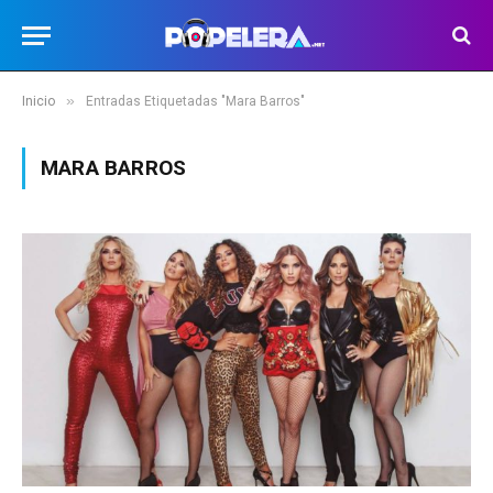
»
Inicio
Entradas Etiquetadas "Mara Barros"
MARA BARROS