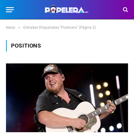
»
Inicio
Entradas Etiquetadas "Positions" (Página 2)
POSITIONS